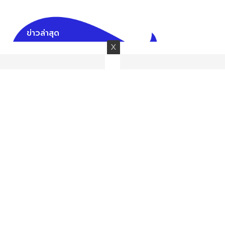
ข่าวล่าสุด