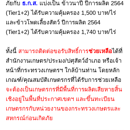
ภัยกับ
ธ.ก.ส.
แบ่งเป็น ข้าวนาปี ปีการผลิต 2564
(Tier1+2) ได้รับความคุ้มครอง 1,500 บาท/ไร่
และข้าวโพดเลี้ยงสัตว์ ปีการผลิต 2564
(Tier1+2) ได้รับความคุ้มครอง 1,740 บาท/ไร่
ทั้งนี้
สามารถติดต่อขอรับสิทธิ์การ
ช่วยเหลือ
ได้ที่
สำนักงานเกษตร/ประมง/ปศุสัตว์อำเภอ หรือเจ้า
หน้าที่กระทรวงเกษตรฯ ใกล้บ้านท่าน โดยหลัก
เกณฑ์/คุณสมบัติเกษตรกรที่ได้รับการช่วยเหลือ
จะต้องเป็นเกษตรกรที่มีพื้นที่การผลิตเสียหายสิ้น
เชิงอยู่ในพื้นที่ประกาศเขตฯ และขึ้นทะเบียน
เกษตรกรกับหน่วยงานของกระทรวงเกษตรและ
สหกรณ์ก่อนเกิดภัย