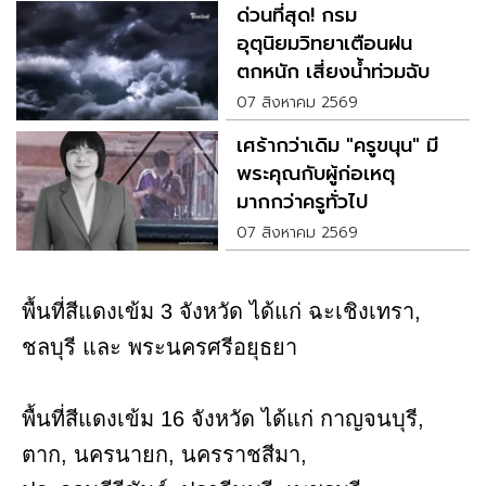
ด่วนที่สุด! กรม
อุตุนิยมวิทยาเตือนฝน
ตกหนัก เสี่ยงน้ำท่วมฉับ
พลัน
07 สิงหาคม 2569
เศร้ากว่าเดิม "ครูขนุน" มี
พระคุณกับผู้ก่อเหตุ
มากกว่าครูทั่วไป
07 สิงหาคม 2569
พื้นที่สีแดงเข้ม 3 จังหวัด ได้แก่ ฉะเชิงเทรา,
ชลบุรี และ พระนครศรีอยุธยา
พื้นที่สีแดงเข้ม 16 จังหวัด ได้แก่ กาญจนบุรี,
ตาก, นครนายก, นครราชสีมา,