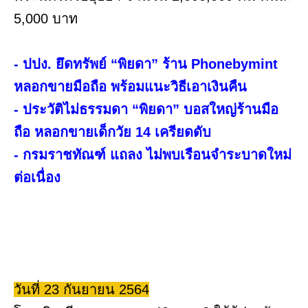
5,000 บาท
- ปปง. ยึดทรัพย์ “พิยดา” ร้าน Phonebymint
หลอกขายมือถือ พร้อมแนะวิธีเอาเงินคืน
- ประวัติไม่ธรรมดา “พิยดา” บอสใหญ่ร้านมือ
ถือ หลอกขายเด็กวัย 14 เครียดดับ
- กรมราชทัณฑ์ แถลง ไม่พบเรือนจำระบาดใหม่
ต่อเนื่อง
วันที่ 23 กันยายน 2564