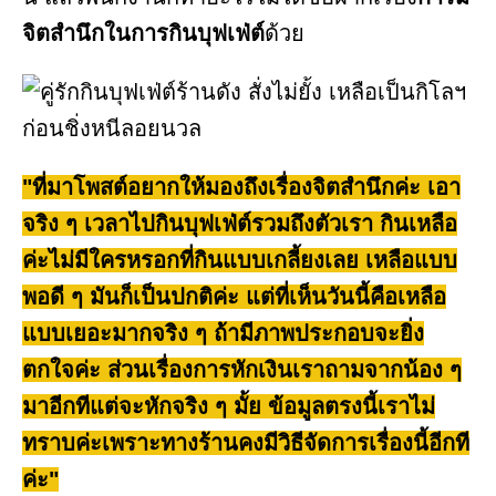
จิตสำนึกในการกินบุฟเฟ่ต์
ด้วย
"ที่มาโพสต์อยากให้มองถึงเรื่องจิตสำนึกค่ะ เอา
จริง ๆ เวลาไปกินบุฟเฟ่ต์รวมถึงตัวเรา กินเหลือ
ค่ะไม่มีใครหรอกที่กินแบบเกลี้ยงเลย เหลือแบบ
พอดี ๆ มันก็เป็นปกติค่ะ แต่ที่เห็นวันนี้คือเหลือ
แบบเยอะมากจริง ๆ ถ้ามีภาพประกอบจะยิ่ง
ตกใจค่ะ ส่วนเรื่องการหักเงินเราถามจากน้อง ๆ
มาอีกทีแต่จะหักจริง ๆ มั้ย ข้อมูลตรงนี้เราไม่
ทราบค่ะเพราะทางร้านคงมีวิธีจัดการเรื่องนี้อีกที
ค่ะ"