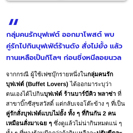
กลุ่มคนรักบุฟเฟต์ ออกมาโพสต์ พบ
คู่รักไปกินบุฟเฟ่ต์ร้านดัง สั่งไม่ยั้ง แล้ว
ทานเหลือเป็นกิโลฯ ก่อนชิ่งหนีลอยนวล
จากกรณี ผู้ใช้เฟซบุ๊กรายหนึ่งใน
กลุ่มคนรัก
บุฟเฟต์ (Buffet Lovers)
ได้ออกมาระบุว่า
ตนเองได้ไปกิน
บุฟเฟ่ต์ ร้านบาร์บีคิว พลาซ่า
ที่
สาขาบิ๊กซีสุขสวัสดิ์ แต่กลับเจอโต๊ะข้าง ๆ ที่เป็น
คู่รักสั่งบุฟเฟ่ต์แบบไม่ยั้ง
ทั้ง ๆ ที่กินกัน 2 คน
เหมือนสั่งมาเฉย ๆ
ซึ่งดูแล้วไม่น่ากินหมดแน่ ๆ