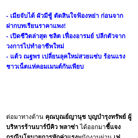
- เมียจับได้ ผัวมีชู้ ตัดสินใจฟ้องหย่า ก่อนจาก
ฝากบทเรียนราคาแพง!
- เปิดชีวิตล่าสุด ชลิต เฟื่องอารมย์ ปลีกตัวจาก
วงการไปทำอาชีพใหม่
- แต้ว ณฐพร เปลี่ยนลุคใหม่สวยแซ่บ ร้อนแรง
ชาวเน็ตแห่คอมเมนต์กันเพียบ
ต่อมาทางด้าน
คุณบุณย์ญานุช บุญบำรุงทรัพย์ ผู้
บริหารร้านบาร์บีคิว พลาซ่า
ได้ออกมา
ชี้แจง
กรณีนโยบายการหักค่าแรง
พนักงานผ่าน
เฟ