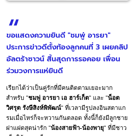
ขอแสดงความยินดี "ชมพู่ อารยา"
ประการข่าวดีตั้งท้องลูกคนที่ 3 เผยคลิป
อัลตร้าซาวน์ สิ้นสุดการรอคอย เพื่อน
ร่วมวงการแห่ยินดี
เรียกได้ว่าเป็นคู่รักที่มีคนติดตามเยอะมาก
สำหรับ "
ชมพู่ อารยา เอ ฮาร์เก็ต
" และ "
น็อต
วิศรุต รังษีสิงห์พิพัฒน์
" ที่เวลามีรูปลงอินสตาแก
รมเมื่อไหร่ก็จะหวานกันตลอด ทั้งนี้ก็ยังมีลูกชาย
ฝาแฝดสุดน่ารัก "
น้องสายฟ้า-น้องพายุ
" ที่มีชาว