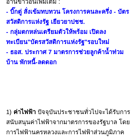
อ่านข่าวอื่นเพิ่มเติม :
- บิ๊กตู่ สั่งเข้มทบทวน โครงการคนละครึ่ง - บัตร
สวัสดิการแห่งรัฐ เยียวยาปชช.
- กลุ่มตกหล่นเตรียมตัวให้พร้อม เปิดลง
ทะเบียน"บัตรสวัสดิการแห่งรัฐ"รอบใหม่
- ธอส. ประกาศ 7 มาตรการช่วยลูกค้าน้ำท่วม
บ้าน พักหนี้-ลดดอก
1)
ค่าไฟฟ้า
ปัจจุบันประชาชนทั่วไปจะได้รับการ
สนับสนุนค่าไฟฟ้าจากมาตรการของรัฐบาล โดย
การไฟฟ้านครหลวงและการไฟฟ้าส่วนภูมิภาค