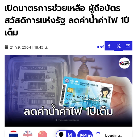
เปิดมาตรการช่วยเหลือ ผู้ถือบัตร
สวัสดิการแห่งรัฐ ลดค่าน้ำค่าไฟ 1ปี
เต็ม
แชร์
21 ก.ย. 2564 | 18:45 น.
Play
Loading...