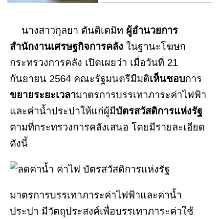
นางสาวกุลยา ตันติเตมิท
ผู้อำนวยการ
สำนักงานเศรษฐกิจการคลัง
ในฐานะโฆษก
กระทรวงการคลัง เปิดเผยว่า เมื่อวันที่ 21
กันยายน 2564 คณะรัฐมนตรีมีมติ
เห็นชอบ
การ
ขยายระยะเวลา
มาตรการบรรเทาภาระค่าไฟฟ้า
และค่าน้ำประปาให้แก่ผู้มี
บัตรสวัสดิการแห่งรัฐ
ตามที่กระทรวงการคลังเสนอ โดยมีรายละเอียด
ดังนี้
มาตรการบรรเทาภาระค่าไฟฟ้าและค่าน้ำ
ประปา มีวัตถุประสงค์เพื่อบรรเทาภาระค่าใช้