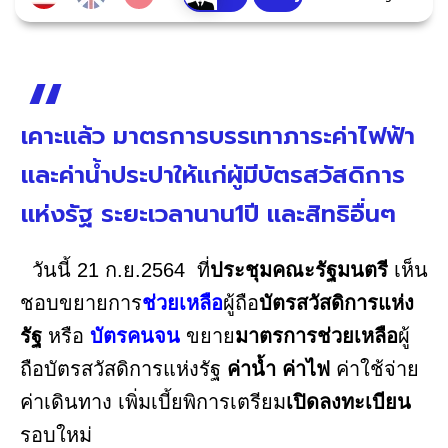
เคาะเเล้ว มาตรการบรรเทาภาระค่าไฟฟ้า
และค่าน้ำประปาให้แก่ผู้มีบัตรสวัสดิการ
แห่งรัฐ ระยะเวลานาน1ปี เเละสิทธิอื่นๆ
วันนี้ 21 ก.ย.2564 ที่
ประชุมคณะรัฐมนตรี
เห็น
ชอบขยายการ
ช่วยเหลือ
ผู้ถือ
บัตรสวัสดิการแห่ง
รัฐ
หรือ
บัตรคนจน
ขยาย
มาตรการช่วยเหลือ
ผู้
ถือบัตรสวัสดิการแห่งรัฐ
ค่าน้ำ ค่าไฟ
ค่าใช้จ่าย
ค่าเดินทาง เพิ่มเบี้ยพิการเตรียม
เปิดลงทะเบียน
รอบใหม่