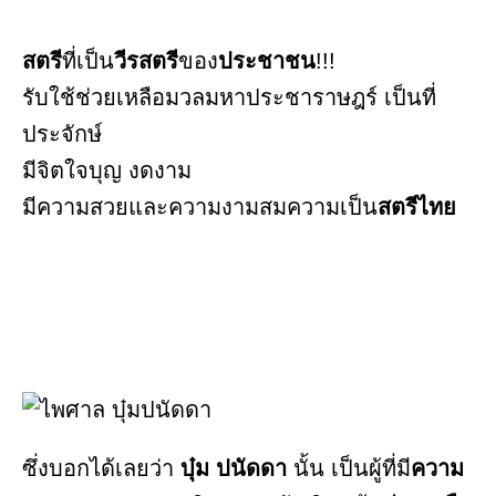
สตรี
ที่เป็น
วีรสตรี
ของ
ประชาชน
!!!
รับใช้ช่วยเหลือมวลมหาประชาราษฎร์ เป็นที่
ประจักษ์
มีจิตใจบุญ งดงาม
มีความสวยและความงามสมความเป็น
สตรีไทย
ซึ่งบอกได้เลยว่า
บุ๋ม ปนัดดา
นั้น เป็นผู้ที่มี
ความ