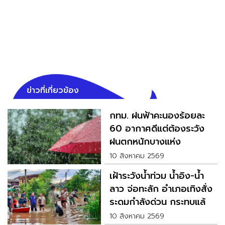
ข่าวที่เกี่ยวข้อง
กทม. ฝนฟ้าคะนองร้อยละ
60 อากาศดีแต่ต้องระวัง
ฝนตกหนักบางแห่ง
10 สิงหาคม 2569
เฝ้าระวังน้ำท่วม น้ำอิง-น้ำ
ลาว จ่อทะลัก อำเภอเทิงสั่ง
ระดมกำลังด่วน กระทบแล้ว
66 ครัวเรือน
10 สิงหาคม 2569