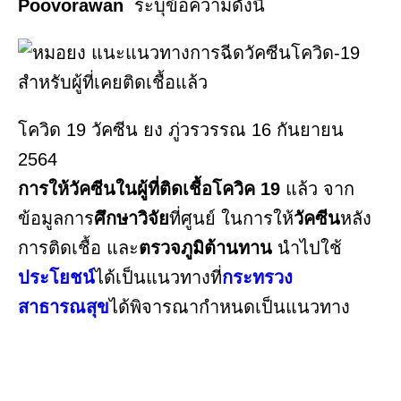
Poovorawan
ระบุข้อความดังนี้
โควิด 19 วัคซีน ยง ภู่วรวรรณ 16 กันยายน
2564
การให้วัคซีนในผู้ที่ติดเชื้อโควิค 19
แล้ว จาก
ข้อมูลการ
ศึกษาวิจัย
ที่ศูนย์ ในการให้
วัคซีน
หลัง
การติดเชื้อ และ
ตรวจภูมิต้านทาน
นำไปใช้
ประโยชน์
ได้เป็นแนวทางที่
กระทรวง
สาธารณสุข
ได้พิจารณากำหนดเป็นแนวทาง