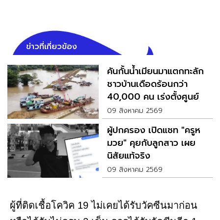
ข่าวที่เกี่ยวข้อง
คันกั้นน้ำเมียนมาแตกทะลัก
ชาวบ้านเดือดร้อนกว่า
40,000 คน เร่งตั้งศูนย์
อพยพช่วยเหลือ
09 สิงหาคม 2569
ผู้ปกครอง เปิดแชท "ครูห
มวย" คุยกับลูกสาว เผย
นิสัยแท้จริง
09 สิงหาคม 2569
ผู้ที่ติดเชื้อโควิค 19 ไม่เคยได้รับวัคซีนมาก่อน