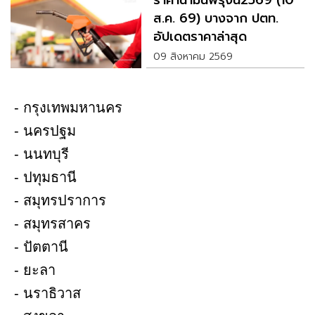
ราคาน้ำมันพรุ่งนี้2569 (10
ส.ค. 69) บางจาก ปตท.
อัปเดตราคาล่าสุด
09 สิงหาคม 2569
- กรุงเทพมหานคร
- นครปฐม
- นนทบุรี
- ปทุมธานี
- สมุทรปราการ
- สมุทรสาคร
- ปัตตานี
- ยะลา
- นราธิวาส