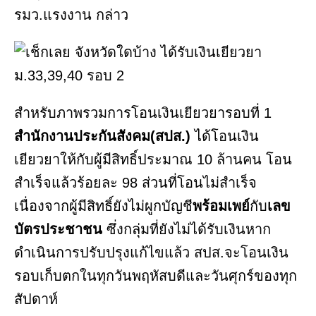
รมว.แรงงาน กล่าว
สำหรับภาพรวมการโอนเงินเยียวยารอบที่ 1
สำนักงานประกันสังคม(สปส.)
ได้โอนเงิน
เยียวยาให้กับผู้มีสิทธิ์ประมาณ 10 ล้านคน โอน
สำเร็จแล้วร้อยละ 98 ส่วนที่โอนไม่สำเร็จ
เนื่องจากผู้มีสิทธิ์ยังไม่ผูกบัญชี
พร้อมเพย์
กับ
เลข
บัตรประชาชน
ซึ่งกลุ่มที่ยังไม่ได้รับเงินหาก
ดำเนินการปรับปรุงแก้ไขแล้ว สปส.จะโอนเงิน
รอบเก็บตกในทุกวันพฤหัสบดีและวันศุกร์ของทุก
สัปดาห์