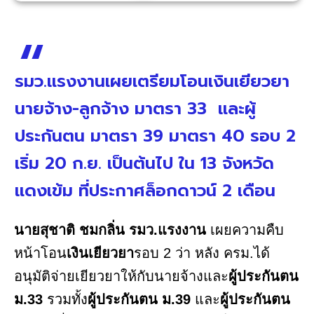
รมว.แรงงานเผยเตรียมโอนเงินเยียวยา
นายจ้าง-ลูกจ้าง มาตรา 33 และผู้
ประกันตน มาตรา 39 มาตรา 40 รอบ 2
เริ่ม 20 ก.ย. เป็นต้นไป ใน 13 จังหวัด
แดงเข้ม ที่ประกาศล็อกดาวน์ 2 เดือน
นายสุชาติ ชมกลิ่น รมว.แรงงาน
เผยความคืบ
หน้าโอน
เงินเยียวยา
รอบ 2 ว่า หลัง ครม.ได้
อนุมัติจ่ายเยียวยาให้กับนายจ้างและ
ผู้ประกันตน
ม.33
รวมทั้ง
ผู้ประกันตน ม.39
และ
ผู้ประกันตน