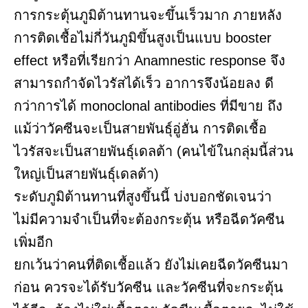
การกระตุ้นภูมิต้านทานจะขึ้นเร็วมาก ภายหลัง
การติดเชื้อไม่กี่วันภูมิขึ้นสูงเป็นแบบ booster
effect หรือที่เรียกว่า Anamnestic response จึง
สามารถกำจัดไวรัสได้เร็ว อาการจึงน้อยลง ดี
กว่าการได้ monoclonal antibodies ที่มีขาย ถึง
แม้ว่าวัคซีนจะเป็นสายพันธุ์อู่ฮั่น การติดเชื้อ
ไวรัสจะเป็นสายพันธุ์เดลต้า (คนไข้ในกลุ่มนี้ส่วน
ใหญ่เป็นสายพันธุ์เดลต้า)
ระดับภูมิต้านทานที่สูงขึ้นนี้ บ่งบอกชัดเจนว่า
ไม่มีความจำเป็นที่จะต้องกระตุ้น หรือฉีดวัคซีน
เพิ่มอีก
ยกเว้นว่าคนที่ติดเชื้อแล้ว ยังไม่เคยฉีดวัคซีนมา
ก่อน ควรจะได้รับวัคซีน และวัคซีนที่จะกระตุ้น