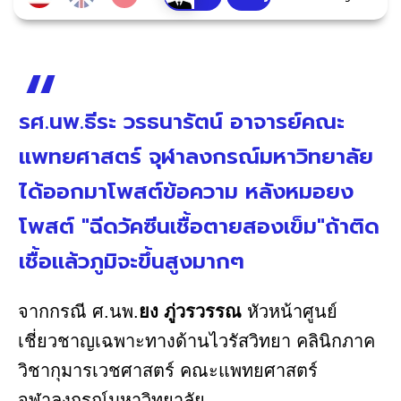
รศ.นพ.ธีระ วรธนารัตน์ อาจารย์คณะ
แพทยศาสตร์ จุฬาลงกรณ์มหาวิทยาลัย
ได้ออกมาโพสต์ข้อความ หลังหมอยง
โพสต์ "ฉีดวัคซีนเชื้อตายสองเข็ม"ถ้าติด
เชื้อแล้วภูมิจะขึ้นสูงมากๆ
จากกรณี ศ.นพ.
ยง ภู่วรวรรณ
หัวหน้าศูนย์
เชี่ยวชาญเฉพาะทางด้านไวรัสวิทยา คลินิกภาค
วิชากุมารเวชศาสตร์ คณะแพทยศาสตร์
จุฬาลงกรณ์มหาวิทยาลัย