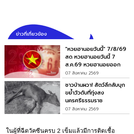
ข่าวที่เกี่ยวข้อง
"หวยฮานอยวันนี้" 7/8/69
สด หวยฮานอยวันนี้ 7
ส.ค.69 หวยฮานอยออก
อะไร
07 สิงหาคม 2569
ชาวบ้านผวา! สัตว์ลึกลับบุก
ขย้ำวัวดับที่ทุ่งสง
นครศรีธรรมราช
07 สิงหาคม 2569
ในผู้ที่ฉีดวัคซีนครบ 2 เข็มแล้วมีการติดเชื้อ