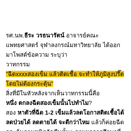
รศ.นพ.
ธีระ วรธนารัตน์
อาจารย์คณะ
แพทยศาสตร์ จุฬาลงกรณ์มหาวิทยาลัย ได้ออก
มาโพสต์ข้อความ ระบุว่า
วาทกรรม
"ฉีดxxxxสองเข็ม แล้วติดเชื้อ จะทำให้ภูมิสูงปรี๊ด
โดยไม่ต้องกระตุ้น"
สิ่งที่มีในหัวหลังจากเห็นวาทกรรมนี้คือ
หนึ่ง ตกลงฉีดสองเข็มนั้นไปทำไม
?
สอง
หาตัวที่ฉีด 1-2 เข็มแล้วลดโอกาสติดเชื้อได้
ลดป่วยได้ ลดตายได้ จะดีกว่าไหม
แล้วก็ค่อยฉีด