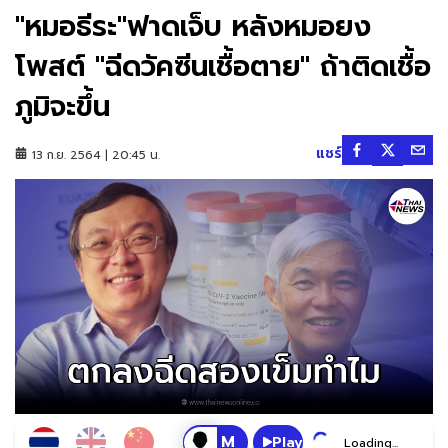
"หมอธีระ"ฟาดเจ็บ หลังหมอยง
โพสต์ "ฉีดวัคซีนเชื้อตาย" ถ้าติดเชื้อ
ภูมิจะขึ้น
แชร์
13 ก.ย. 2564 | 20:45 น.
Play
Loading...