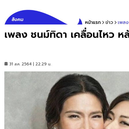
สังคม
หน้าแรก
ข่าว
เพลง 
เพลง ชนม์ทิดา เคลื่อนไหว หล
31 ส.ค. 2564 | 22:29 น.