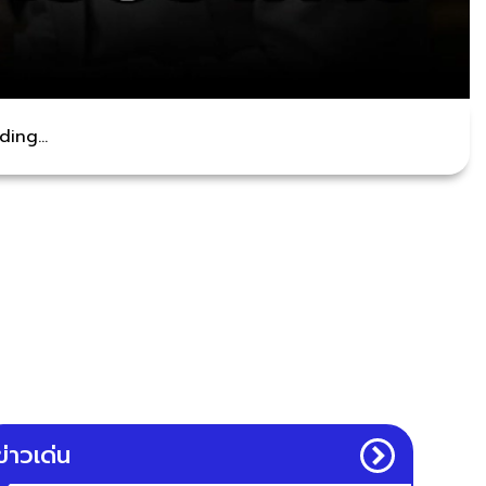
ing...
ข่าวเด่น