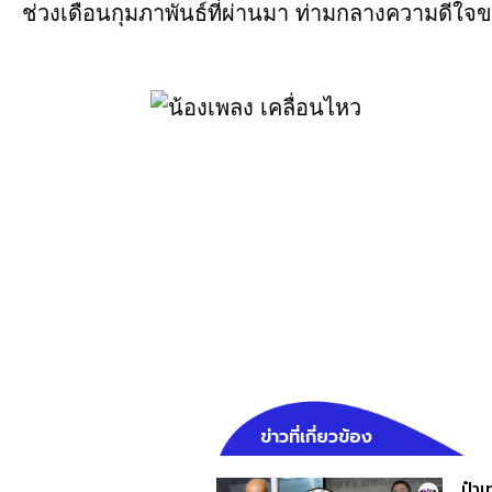
ช่วงเดือนกุมภาพันธ์ที่ผ่านมา ท่ามกลางความดีใ
ข่าวที่เกี่ยวข้อง
ป๋า