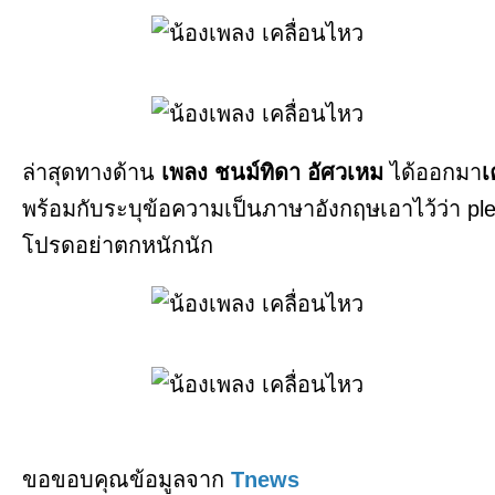
ล่าสุดทางด้าน
เพลง ชนม์ทิดา อัศวเหม
ได้ออกมา
เ
พร้อมกับระบุข้อความเป็นภาษาอังกฤษเอาไว้ว่า plea
โปรดอย่าตกหนักนัก
ขอขอบคุณข้อมูลจาก
Tnews