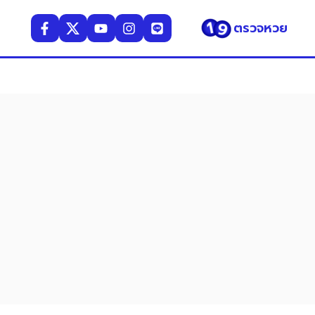
ตรวจหวย