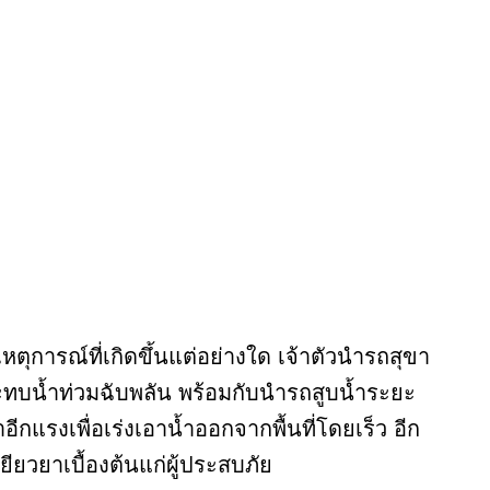
หตุการณ์ที่เกิดขึ้นแต่อย่างใด เจ้าตัวนำรถสุขา
บน้ำท่วมฉับพลัน พร้อมกับนำรถสูบน้ำระยะ
กแรงเพื่อเร่งเอาน้ำออกจากพื้นที่โดยเร็ว อีก
ยียวยาเบื้องต้นแก่ผู้ประสบภัย