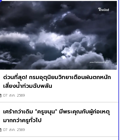
ด่วนที่สุด! กรมอุตุนิยมวิทยาเตือนฝนตกหนัก
เสี่ยงน้ำท่วมฉับพลัน
07 ส.ค. 2569
เศร้ากว่าเดิม "ครูขนุน" มีพระคุณกับผู้ก่อเหตุ
มากกว่าครูทั่วไป
07 ส.ค. 2569