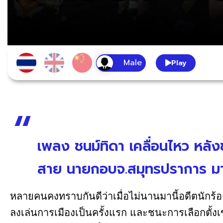
Play
เพลง ชนม์ทิดา เคลื่อนไหว หลังช
สาย นายกอบจ.สมุทรปราการ มา
หลายคนคงทราบกันดีว่าเมื่อไม่นานมานี้อดีตนักร้อง
ลงเล่นการเมืองเป็นครั้งแรก และชนะการเลือกตั้งเ