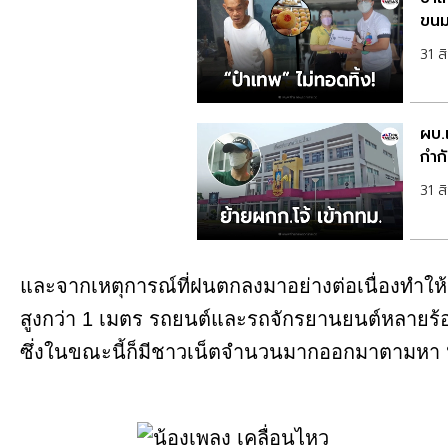
ขนมเ
31 
ผบ.
กำกั
31 
และจากเหตุการณ์ที่ฝนตกลงมาอย่างต่อเนื่องทำให้
สูงกว่า 1 เมตร รถยนต์และรถจักรยานยนต์หลายร้อยค
ซึ่งในขณะนี้ก็มีชาวเน็ตจำนวนมากออกมาตามหา