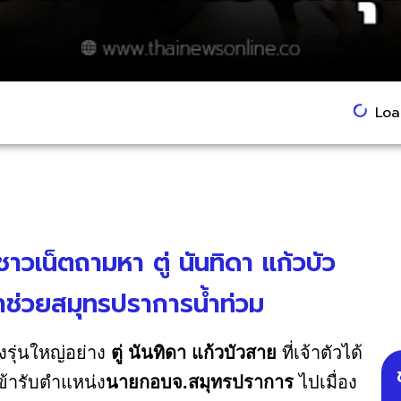
Load
าวเน็ตถามหา ตู่ นันทิดา แก้วบัว
ช่วยสมุทรปราการน้ำท่วม
รุ่นใหญ่อย่าง
ตู่ นันทิดา แก้วบัวสาย
ที่เจ้าตัวได้
ข้ารับตำแหน่ง
นายกอบจ.สมุทรปราการ
ไปเมื่อง