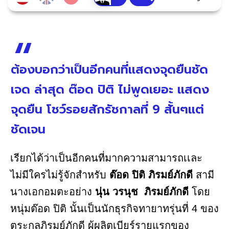
ต้องบอกว่าเป็นอีกคนที่เเสดงจุดยืนชัด
เจด ล่าสุด ต๊อด ปิติ ไม่พูดเยอะ แสดง
จุดยืน โชว์รอยสักรัชกาลที่ 9 สั้นๆแต่
ชัดเจน
เรียกได้ว่าเป็นอีกคนที่มากความสามารถเเละ
ไม่มีใครไม่รู้จักสำหรับ
ต๊อด ปิติ ภิรมย์ภักดี
สามี
นางเอกอมตะอย่าง
นุ่น วรนุช ภิรมย์ภักดี
โดย
หนุ่มต๊อด ปิติ นั้นเป็นนักธุรกิจทายาทรุ่นที่ 4 ของ
ตระกูลภิรมย์ภักดี ผู้ผลิตเบียร์รายแรกของ