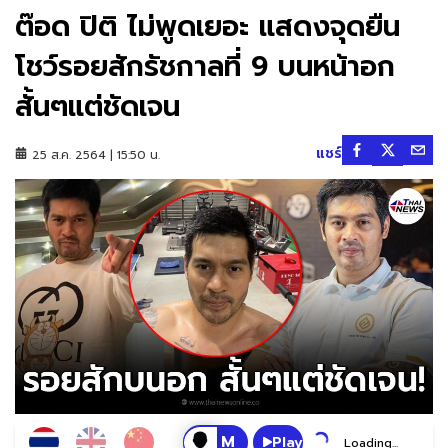
ต๊อด ปิติ ไม่พูดเยอะ แสดงจุดยืน
โชว์รอยสักรัชกาลที่ 9 บนหน้าอก
สั้นๆแต่ชัดเจน
แชร์
25 ส.ค. 2564 | 15:50 น.
Play
Loading...