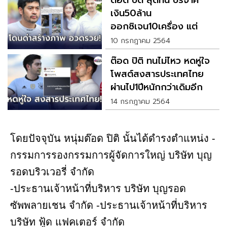
ต๊อด ปิติ สุดทน บริจาค
เงิน50ล้าน
ออกซิเจน10เครื่อง แต่
กลับโดนมองว่าอวดรวย
10 กรกฎาคม 2564
ต๊อด ปิติ ทนไม่ไหว หดหู่ใจ
โพสต์สงสารประเทศไทย
ผ่านไป1ปีหนักกว่าเดิมอีก
14 กรกฎาคม 2564
โดยปัจจุบัน หนุ่มต๊อด ปิติ นั้นได้ดำรงตำแหน่ง -
กรรมการรองกรรมการผู้จัดการใหญ่ บริษัท บุญ
รอดบริวเวอรี่ จำกัด
-ประธานเจ้าหน้าที่บริหาร บริษัท บุญรอด
ซัพพลายเชน จำกัด -ประธานเจ้าหน้าที่บริหาร
บริษัท ฟู้ด แฟคเตอร์ จำกัด