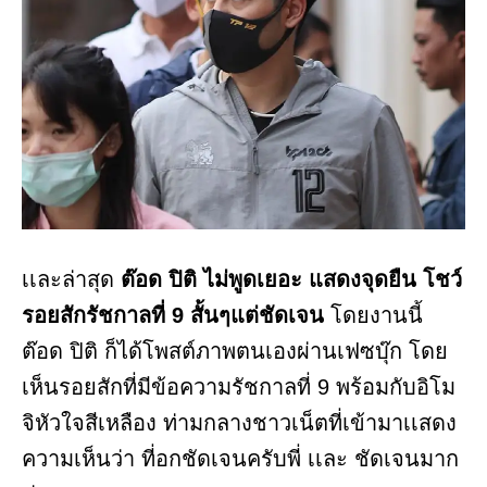
เเละล่าสุด
ต๊อด ปิติ ไม่พูดเยอะ แสดงจุดยืน โชว์
รอยสักรัชกาลที่ 9 สั้นๆแต่ชัดเจน
โดยงานนี้
ต๊อด ปิติ ก็ได้โพสต์ภาพตนเองผ่านเฟซบุ๊ก โดย
เห็นรอยสักที่มีข้อความรัชกาลที่ 9 พร้อมกับอิโม
จิหัวใจสีเหลือง ท่ามกลางชาวเน็ตที่เข้ามาเเสดง
ความเห็นว่า ที่อกชัดเจนครับพี่ เเละ ชัดเจนมาก