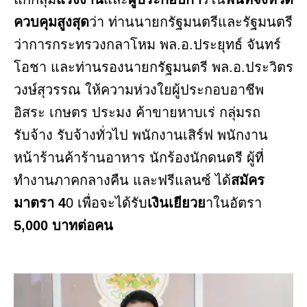
ควบคุมสูงสุด
ว่า ท่านนายกรัฐมนตรีและรัฐมนตรี
ว่าการกระทรวงกลาโหม พล.อ.ประยุทธ์ จันทร์
โอชา และท่านรองนายกรัฐมนตรี พล.อ.ประวิตร
วงษ์สุวรรณ ให้ความห่วงใยผู้ประกอบอาชีพ
อิสระ เกษตร ประมง ค้าขายหาบเร่ กลุ่มรถ
รับจ้าง รับจ้างทั่วไป พนักงานเสิร์ฟ พนักงาน
หน้าร้านค้าร้านอาหาร นักร้องนักดนตรี ผู้ที่
ทำงานภาคกลางคืน และฟรีแลนซ์ ได้
สมัคร
มาตรา 4
0 เพื่อจะได้รับ
เงินเยียวย
าในอัตรา
5,000 บาทต่อคน