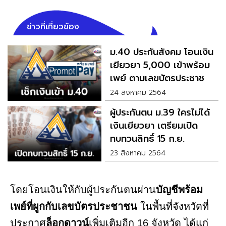
ข่าวที่เกี่ยวข้อง
ม.40 ประกันสังคม โอนเงิน
เยียวยา 5,000 เข้าพร้อม
เพย์ ตามเลขบัตรประชาชน
วันนี้
24 สิงหาคม 2564
ผู้ประกันตน ม.39 ใครไม่ได้
เงินเยียวยา เตรียมเปิด
ทบทวนสิทธิ์ 15 ก.ย.
23 สิงหาคม 2564
โดยโอนเงินให้กับผู้ประกันตนผ่าน
บัญชีพร้อม
เพย์ที่ผูกกับเลขบัตรประชาชน
ในพื้นที่จังหวัดที่
ประกาศ
ล็อกดาวน์
เพิ่มเติมอีก 16 จังหวัด ได้แก่