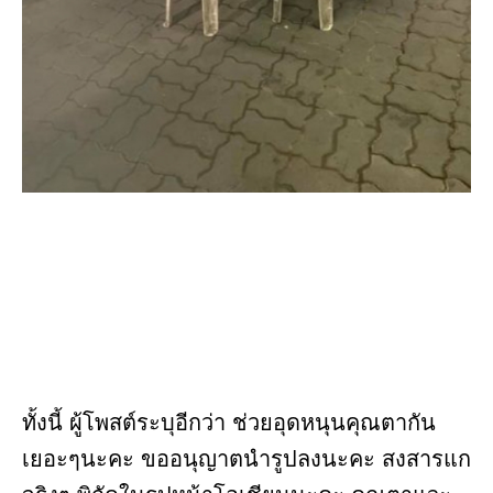
ทั้งนี้ ผู้โพสต์ระบุอีกว่า ช่วยอุดหนุนคุณตากัน
เยอะๆนะคะ ขออนุญาตนำรูปลงนะคะ สงสารแก