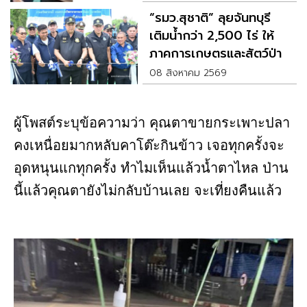
“รมว.สุชาติ” ลุยจันทบุรี
เติมน้ำกว่า 2,500 ไร่ ให้
ภาคการเกษตรและสัตว์ป่า
08 สิงหาคม 2569
ผู้โพสต์ระบุข้อความว่า คุณตาขายกระเพาะปลา
คงเหนื่อยมากหลับคาโต๊ะกินข้าว เจอทุกครั้งจะ
อุดหนุนแกทุกครั้ง ทำไมเห็นแล้วน้ำตาไหล ป่าน
นี้แล้วคุณตายังไม่กลับบ้านเลย จะเที่ยงคืนแล้ว