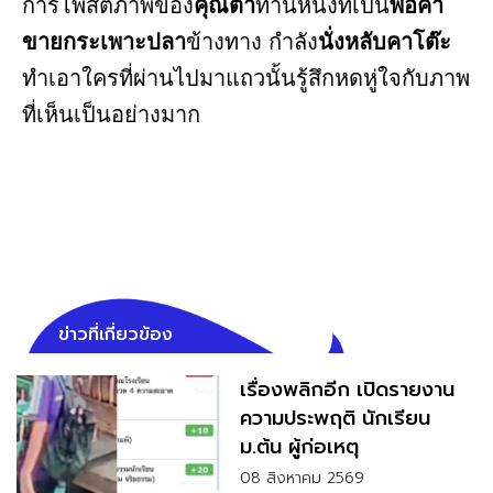
การโพสต์ภาพของ
คุณตา
ท่านหนึ่งที่เป็น
พ่อค้า
ขายกระเพาะปลา
ข้างทาง กำลัง
นั่งหลับคาโต๊ะ
ทำเอาใครที่ผ่านไปมาแถวนั้นรู้สึกหดหู่ใจกับภาพ
ที่เห็นเป็นอย่างมาก
ข่าวที่เกี่ยวข้อง
เรื่องพลิกอีก เปิดรายงาน
ความประพฤติ นักเรียน
ม.ต้น ผู้ก่อเหตุ
08 สิงหาคม 2569