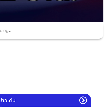
ing...
ข่าวเด่น