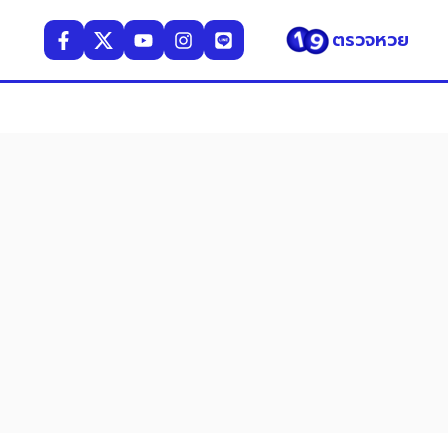
ตรวจหวย