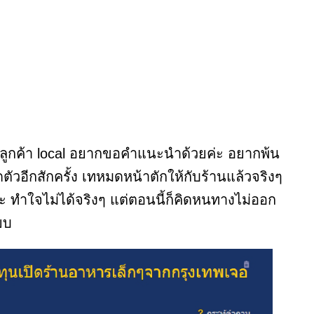
และลูกค้า local อยากขอคำแนะนำด้วยค่ะ อยากพ้น
ดตัวอีกสักครั้ง เทหมดหน้าตักให้กับร้านแล้วจริงๆ
ยค่ะ ทำใจไม่ได้จริงๆ แต่ตอนนี้ก็คิดหนทางไม่ออก
ยบ