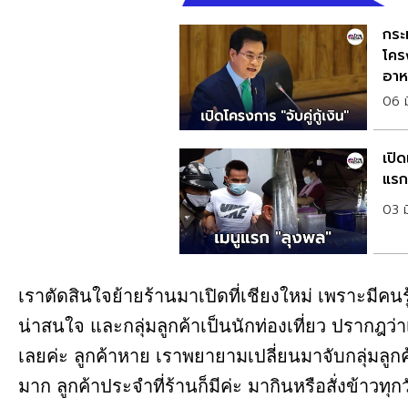
กระ
โครง
อาห
06 ม
เปิ
แรก
03 ม
เราตัดสินใจย้ายร้านมาเปิดที่เชียงใหม่ เพราะมีคน
น่าสนใจ และกลุ่มลูกค้าเป็นนักท่องเที่ยว ปรากฎว่าเ
เลยค่ะ ลูกค้าหาย เราพยายามเปลี่ยนมาจับกลุ่มลูกค
มาก ลูกค้าประจำที่ร้านก็มีค่ะ มากินหรือสั่งข้าวทุก