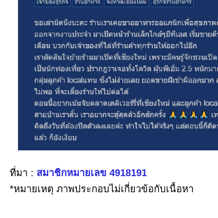
ที่มา :
สมาชิกหมายเลข 4918191
*หมายเหตุ ภาพประกอบไม่เกี่ยวข้อกับเนื้อหา