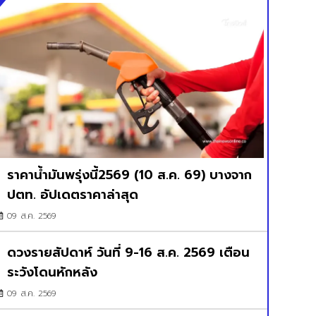
ราคาน้ำมันพรุ่งนี้2569 (10 ส.ค. 69) บางจาก
ปตท. อัปเดตราคาล่าสุด
09 ส.ค. 2569
ดวงรายสัปดาห์ วันที่ 9-16 ส.ค. 2569 เตือน
ระวังโดนหักหลัง
09 ส.ค. 2569