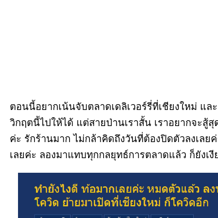
ตอนนี้อยากเน้นจับตลาดเดลิเวอร์รี่ที่เชียงใหม่ 
วิกฤตนี้ไปให้ได้ แต่สายป่านเราสั้น เราอยากจะสู้สุ
ค่ะ รักร้านมาก ไม่กล้าคิดถึงวันที่ต้องปิดตัวลงเล
เลยค่ะ ลองมาแทบทุกกลยุทธ์การตลาดแล้ว ก็ยังเงี