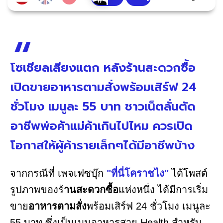
โซเชียลเสียงแตก หลังร้านสะดวกซื้อ
เปิดขายอาหารตามสั่งพร้อมเสิร์ฟ 24
ชั่วโมง เมนูละ 55 บาท ชาวเน็ตลั่นตัด
อาชีพพ่อค้าแม่ค้าเกินไปไหม ควรเปิด
โอกาสให้ผู้ค้ารายเล็กๆได้มีอาชีพบ้าง
จากกรณีที่ เพจเฟซบุ๊ก
"ที่นี่โคราชไง"
ได้โพสต์
รูปภาพของร้
านสะดวกซื้อ
แห่งหนึ่ง ได้มีการเริ่ม
ขาย
อาหารตามสั่ง
พร้อมเสิร์ฟ 24 ชั่วโมง เมนูละ
55 บาท ซึ่งเป็นเมนูอาหารสาย Health สำหรับ