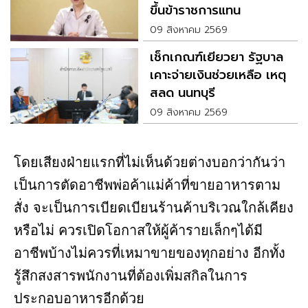
ขึ้นข้าราชการแทน
09 สิงหาคม 2569
เช็กเกณฑ์เยียวยา รัฐบาล
เคาะจ่ายเงินช่วยเหลือ เหตุ
สลด นนทบุรี
09 สิงหาคม 2569
โดยเสียงฝ่ายแรกที่ไม่เห็นด้วยต่างบอกว่ากันว่า
เป็นการตัดอาชีพพ่อค้าแม่ค้าที่ขายอาหารตาม
สั่ง จะเป็นการเบียดเบียนร้านค้าบริเวณใกล้เคียง
หรือไม่ ควรเปิดโอกาสให้ผู้ค้ารายเล็กๆได้มี
อาชีพบ้างไม่ควรที่เหมาขายของทุกอย่าง อีกทั้ง
รู้สึกสงสารพนักงานที่ต้องเพิ่มสกิลในการ
ประกอบอาหารอีกด้วย