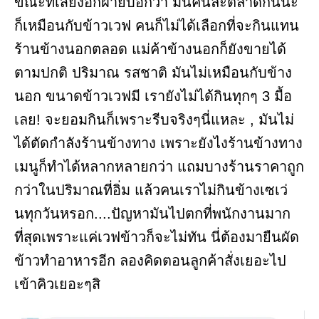
ขณะที่เสียงอีกฝ่ายบอกว่า มันคนละตลาดกันนะ
ก็เหมือนกับข้าวเวฟ คนก็ไม่ได้เลือกที่จะกินแทน
ร้านข้างนอกตลอด แม่ค้าข้างนอกก็ยังขายได้
ตามปกติ ปริมาณ รสชาติ มันไม่เหมือนกับข้าง
นอก ขนาดข้าวเวฟมี เรายังไม่ได้กินทุกๆ 3 มื้อ
เลย! จะยอมกินก็เพราะรีบจริงๆนี่แหละ , มันไม่
ได้ตัดกำลังร้านข้างทาง เพราะยังไงร้านข้างทาง
เมนูก็ทำได้หลากหลายกว่า แถมบางร้านราคาถูก
กว่าในปริมาณที่อิ่ม แล้วคนเราไม่กินข้างเซเว่
นทุกวันหรอก....ปัญหามันไปตกที่พนักงานมาก
ที่สุดเพราะแค่เวฟข้าวก็จะไม่ทัน นี่ต้องมายืนผัด
ข้าวทำอาหารอีก ลองคิดตอนลูกค้าสั่งเยอะไป
เข้าคิวเยอะๆสิ