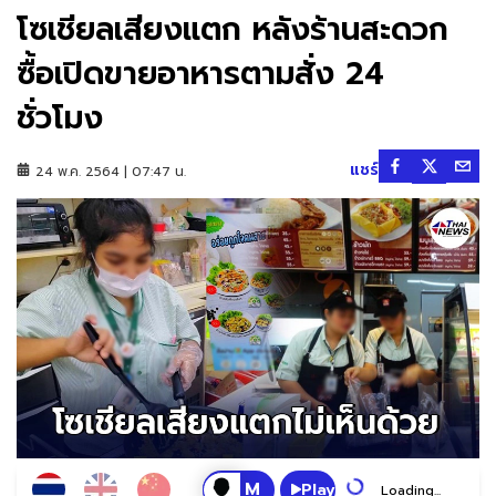
โซเชียลเสียงแตก หลังร้านสะดวก
ซื้อเปิดขายอาหารตามสั่ง 24
ชั่วโมง
แชร์
24 พ.ค. 2564 | 07:47 น.
Play
Loading...