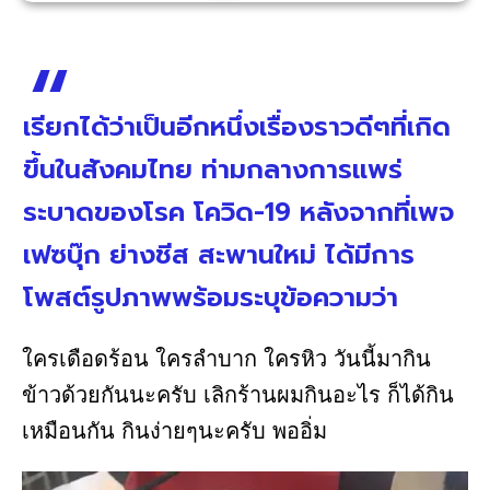
เรียกได้ว่าเป็นอีกหนึ่งเรื่องราวดีๆที่เกิด
ขึ้นในสังคมไทย ท่ามกลางการแพร่
ระบาดของโรค โควิด-19 หลังจากที่เพจ
เฟซบุ๊ก ย่างชีส สะพานใหม่ ได้มีการ
โพสต์รูปภาพพร้อมระบุข้อความว่า
ใครเดือดร้อน ใครลำบาก ใครหิว วันนี้มากิน
ข้าวด้วยกันนะครับ เลิกร้านผมกินอะไร ก็ได้กิน
เหมือนกัน กินง่ายๆนะครับ พออิ่ม