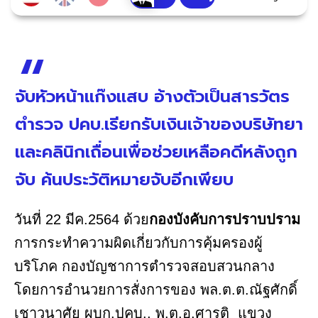
จับหัวหน้าแก๊งแสบ อ้างตัวเป็นสารวัตร
ตำรวจ ปคบ.เรียกรับเงินเจ้าของบริษัทยา
และคลินิกเถื่อนเพื่อช่วยเหลือคดีหลังถูก
จับ ค้นประวัติหมายจับอีกเพียบ
วันที่ 22 มีค.2564 ด้วย
กองบังคับการปราบปราม
การกระทำความผิดเกี่ยวกับการคุ้มครองผู้
บริโภค กองบัญชาการตำรวจสอบสวนกลาง
โดยการอำนวยการสั่งการของ พล.ต.ต.ณัฐศักดิ์
เชาวนาศัย ผบก.ปคบ., พ.ต.อ.ศารุติ แขวง