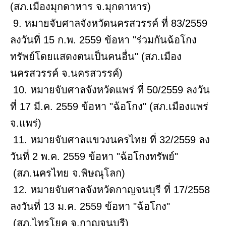
(สภ.เมืองมุกดาหาร จ.มุกดาหาร)
9. หมายจับศาลจังหวัดนครสวรรค์ ที่ 83/2559
ลงวันที่ 15 ก.พ. 2559 ข้อหา "ร่วมกันฉ้อโกง
ทรัพย์โดยแสดงตนเป็นคนอื่น" (สภ.เมือง
นครสวรรค์ จ.นครสวรรค์)
10. หมายจับศาลจังหวัดแพร่ ที่ 50/2559 ลงวัน
ที่ 17 มี.ค. 2559 ข้อหา "ฉ้อโกง" (สภ.เมืองแพร่
จ.แพร่)
11. หมายจับศาลแขวงนครไทย ที่ 32/2559 ลง
วันที่ 2 พ.ค. 2559 ข้อหา "ฉ้อโกงทรัพย์"
(สภ.นครไทย จ.พิษณุโลก)
12. หมายจับศาลจังหวัดกาญจนบุรี ที่ 17/2558
ลงวันที่ 13 ม.ค. 2559 ข้อหา "ฉ้อโกง"
(สภ.ไทรโยค จ.กาญจนบุรี)