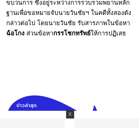
ขบวนการ ซึ่งอยู่ระหว่างการรวบรวมพยานหลัก
ฐานเพื่อขอหมายจับนายวันชัยฯ ในคดีทั้งสองดัง
กล่าวต่อไป โดยนายวันชัย รับสารภาพในข้อหา
ฉ้อโกง
ส่วนข้อหา
กรรโชกทรัพย์
ให้การปฏิเสธ
ข่าวล่าสุด