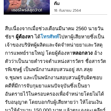
คืน
18 กันยายน 2564
​สืบเนื่องจากเมื่อช่วงเดือนมีนาคม 2560 นายวัน
ชัยฯ
ผู้ต้องหา
ได้
โทรศัพท์
ไปหาผู้เสียหายซึ่งเป็น
เจ้าของบริษัทผู้ผลิตและจัดจำหน่ายยาและวัสดุ
การแพทย์รายใหญ่ โดยผู้ต้องหา
หลอกลวง
อ้าง
ตัวว่าเป็นนายตำรวจตำแหน่งสารวัตร ชื่อสารวัต
รพิเชษฐ์ เป็นพนักงานสอบสวนอยู่ สภ.สลุย
จ.ชุมพร และเป็นพนักงานสอบสวนผู้รับผิดชอบ
คดีที่มีการจับกุมยาแผนปัจจุบันซึ่งเป็นยา
อันตรายไว้ในครอบครองเพื่อจำหน่ายโดยไม่ได้
รับอนุญาต โดยบอกกับผู้เสียหายว่า ให้โอนเงิน
มาให้จำนวน 150,000 บาท แล้วตนเองจะเคลียร์