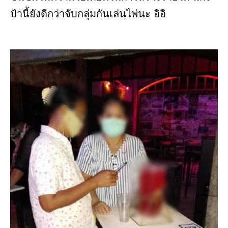
ป้านี้ยังดีกว่าจับกลุ่มกันเล่นไพ่นะ อิอิ