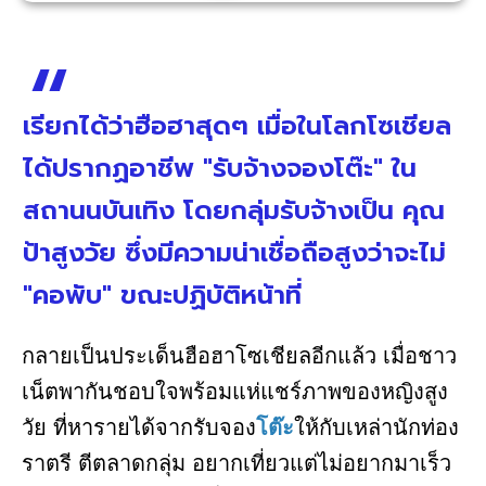
เรียกได้ว่าฮือฮาสุดๆ เมื่อในโลกโซเชียล
ได้ปรากฏอาชีพ "รับจ้างจองโต๊ะ" ใน
สถานนบันเทิง โดยกลุ่มรับจ้างเป็น คุณ
ป้าสูงวัย ซึ่งมีความน่าเชื่อถือสูงว่าจะไม่
"คอพับ" ขณะปฏิบัติหน้าที่
กลายเป็นประเด็นฮือฮาโซเชียลอีกแล้ว เมื่อชาว
เน็ตพากันชอบใจพร้อมแห่แชร์ภาพของหญิงสูง
วัย ที่หารายได้จากรับจอง
โต๊ะ
ให้กับเหล่านักท่อง
ราตรี ตีตลาดกลุ่ม อยากเที่ยวแต่ไม่อยากมาเร็ว