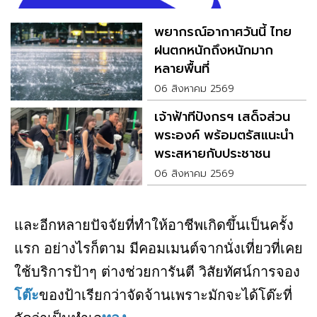
พยากรณ์อากาศวันนี้ ไทย
ฝนตกหนักถึงหนักมาก
หลายพื้นที่
06 สิงหาคม 2569
เจ้าฟ้าทีปังกรฯ เสด็จส่วน
พระองค์ พร้อมตรัสแนะนำ
พระสหายกับประชาชน
06 สิงหาคม 2569
และอีกหลายปัจจัยที่ทำให้อาชีพเกิดขึ้นเป็นครั้ง
แรก อย่างไรก็ตาม มีคอมเมนต์จากนั่งเที่ยวที่เคย
ใช้บริการป้าๆ ต่างช่วยการันตี วิสัยทัศน์การจอง
โต๊ะ
ของป้าเรียกว่าจัดจ้านเพราะมักจะได้โต๊ะที่