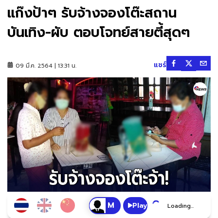
แก๊งป้าๆ รับจ้างจองโต๊ะสถาน
บันเทิง-ผับ ตอบโจทย์สายตี้สุดๆ
แชร์
09 มี.ค. 2564 | 13:31 น.
Play
Loading...