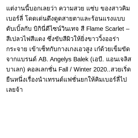
แต่งานนี้บอกเลยว่า ความสวย แซ่บ ของสาวคิม
เบอร์ลี่ โดดเด่นดึงดูดสายตาและร้อนแรงแบบ
ดับเบิ้ลกับ บิกินี่ดีไซน์วินเทจ สี Flame Scarlet –
สีเปลวไฟสีแดง ซึ่งขับสีผิวให้ยิ่งขาววิ้งออร่า
กระจาย เข้าเซ็ทกับกางเกงเอวสูง เก๋ด้วยเข็มขัด
จากแบรนด์ AB. Angelys Balek (เอบี. แอนเจลิส
บาเลก) คอลเลกชั่น Fall / Winter 2020..สวยเริ่ด
ยืนหนึ่งเรื่องนำเทรนด์แฟชั่นยกให้คิมเบอร์ลี่ไป
เลยจ้า