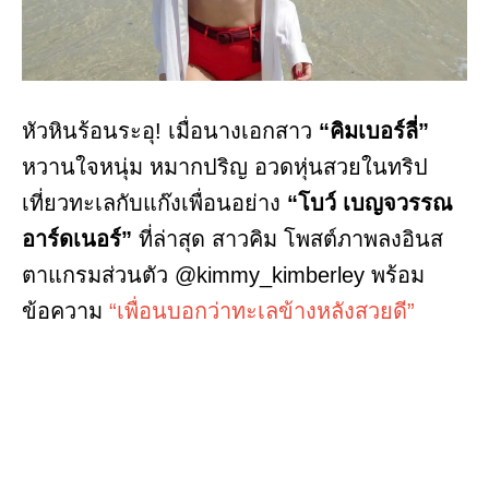
หัวหินร้อนระอุ! เมื่อนางเอกสาว
“คิมเบอร์ลี่”
หวานใจหนุ่ม หมากปริญ อวดหุ่นสวยในทริป
เที่ยวทะเลกับแก๊งเพื่อนอย่าง
“โบว์ เบญจวรรณ
อาร์ดเนอร์”
ที่ล่าสุด สาวคิม โพสต์ภาพลงอินส
ตาแกรมส่วนตัว @kimmy_kimberley พร้อม
ข้อความ
“เพื่อนบอกว่าทะเลข้างหลังสวยดี”