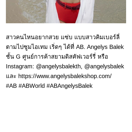
สาวคนไหนอยากสวย แซ่บ แบบสาวคิมเบอร์ลี่
ตามไปซูมไอเทม เริ่ดๆ ได้ที่ AB. Angelys Balek
ชั้น G ศูนย์การค้าสยามดิสคัฟเวอร์รี่ หรือ
Instagram: @angelysbalekth, @angelysbalek
และ https://www.angelysbalekshop.com/
#AB #ABWorld #ABAngelysBalek