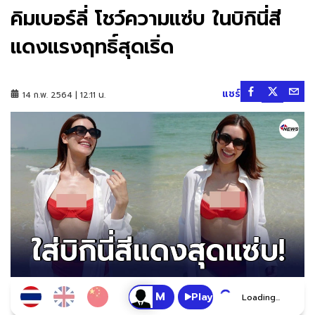
คิมเบอร์ลี่ โชว์ความแซ่บ ในบิกินี่สี
แดงแรงฤทธิ์สุดเริ่ด
แชร์
14 ก.พ. 2564 | 12:11 น.
Play
Loading...