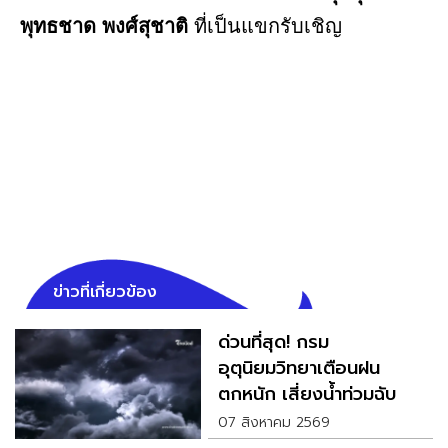
พุทธชาด พงศ์สุชาติ
ที่เป็นแขกรับเชิญ
ข่าวที่เกี่ยวข้อง
ด่วนที่สุด! กรม
อุตุนิยมวิทยาเตือนฝน
ตกหนัก เสี่ยงน้ำท่วมฉับ
พลัน
07 สิงหาคม 2569