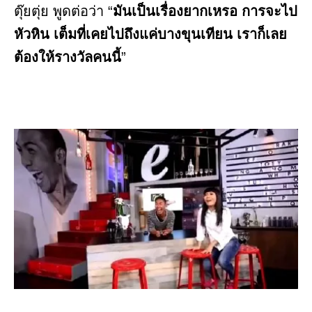
ตุ๊ยตุ่ย พูดต่อว่า “
มันเป็นเรื่องยากเหรอ การจะไป
หัวหิน เต็มที่เคยไปถึงแค่บางขุนเทียน เราก็เลย
ต้องให้รางวัลคนนี้
”