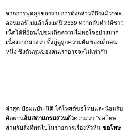
จากการพูดคุยของรายการดังกล่าวที่ถึงแม้ว่าจะ
ออนแอร์ไปแล้วตั้งแต่ปี 2559 ทว่ากลับทำให้ชาว
เน็ตได้ที่ย้อนไปชมเกิดความไม่พอใจอย่างมาก
เนื่องจากมองว่า ทั้งคู่ดูถูกความฝันของเด็กคน
หนึ่ง ซึ่งต้นทุนของคนเราอาจจะไม่เท่ากัน
ล่าสุด ป๋อมแป๋ม นิติ ได้โพสต์ขอโทษและน้อมรับ
ผิดผ่าน
อินสตาแกรมส่วนตัว
ความว่า "ขอโทษ
สำหรับสิ่งที่พูดไปในรายการเรื่องหัวหิน
ขอโทษ