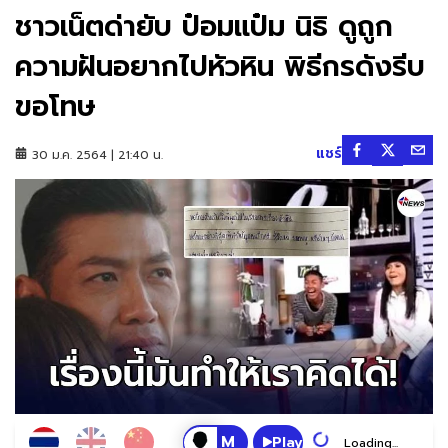
ชาวเน็ตด่ายับ ป๋อมแป๋ม นิธิ ดูถูก
ความฝันอยากไปหัวหิน พิธีกรดังรีบ
ขอโทษ
แชร์
30 ม.ค. 2564 | 21:40 น.
Play
Loading...