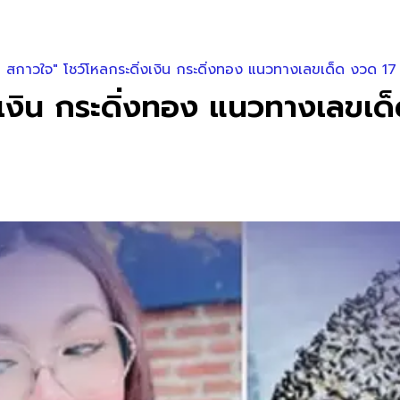
ม สกาวใจ" โชว์โหลกระดิ่งเงิน กระดิ่งทอง แนวทางเลขเด็ด งวด 17
งเงิน กระดิ่งทอง แนวทางเลขเด