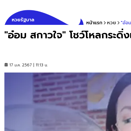
หวยรัฐบาล
หน้าแรก
หวย
"อ๋อ
"อ๋อม สกาวใจ" โชว์โหลกระดิ่
17 ม.ค. 2567 | 11:13 น.