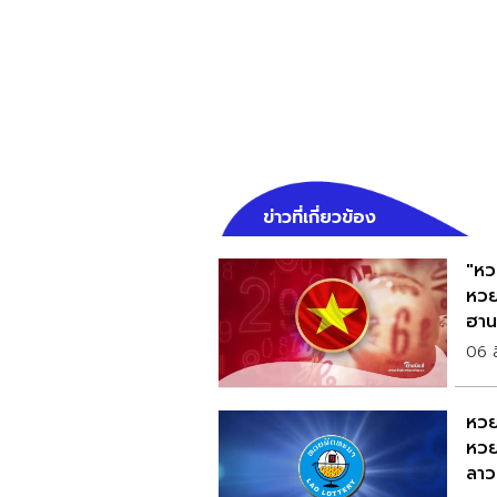
ข่าวที่เกี่ยวข้อง
"หว
หวย
ฮาน
06 
หวย
หวย
ลาว