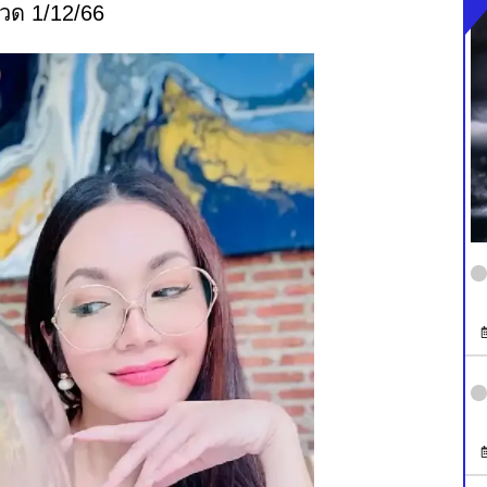
วด 1/12/66