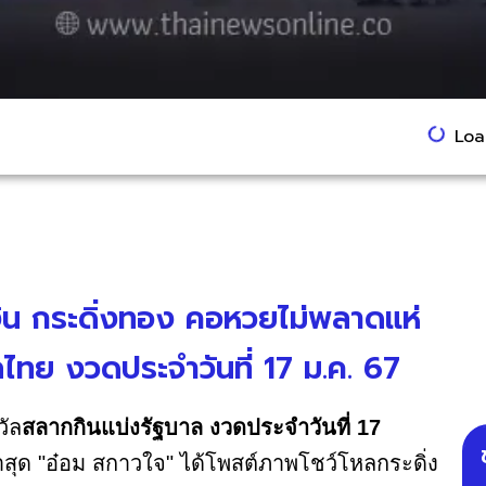
Load
เงิน กระดิ่งทอง คอหวยไม่พลาดแห่
ทย งวดประจำวันที่ 17 ม.ค. 67
วัล
สลากกินแบ่งรัฐบาล งวดประจำวันที่ 17
าสุด "อ๋อม สกาวใจ" ได้โพสต์ภาพโชว์โหลกระดิ่ง