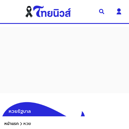
หวยรัฐบาล
หน้าแรก
หวย