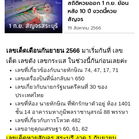
สถิติหวยออก 1 ก.ย. ย้อน
หลัง 10 ปี งวดนี้หวย
สัญจร
19 สิงหาคม 2566
เลขเด็ดเดือนกันยายน 2566
มาเริ่มกันที่ เลข
เด็ด เลขดัง เลขกระแส ในช่วงนี้กันก่อนเลยค่ะ
เลขที่เกี่ยวข้องกับนายทักษิณ 74, 47, 17, 71
เลขเครื่องบินที่นั่งกลับมา 650
เลขเกี่ยวกับนายกรัฐมนตรีคนที่ 30 ของ
ประเทศไทย
เลขที่ห้อง นายทักษิณ ที่พักรักษาตัวอยู่ ห้อง 1401
ชั้น 14 อาคารมหาภูมิพลราชานุสรณ์ 88 พรรษา
เลขที่เกี่ยวกับการโหวต 482
เลขอายุคุณเศรษฐา 60, 61, 62
เลขเด็ดหวยสัญจร สระบุรี งวด 1 กันยายน