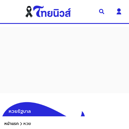
หวยรัฐบาล
หน้าแรก
หวย