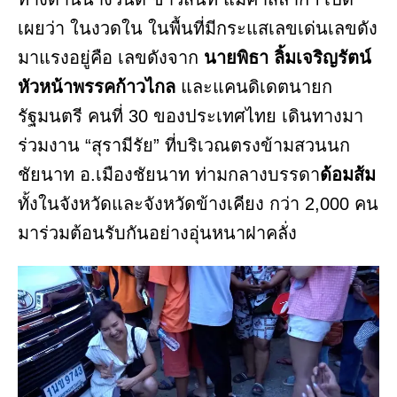
เผยว่า ในงวดใน ในพื้นที่มีกระแสเลขเด่นเลขดัง
มาแรงอยู่คือ เลขดังจาก
นายพิธา ลิ้มเจริญรัตน์
หัวหน้าพรรคก้าวไกล
และแคนดิเดตนายก
รัฐมนตรี คนที่ 30 ของประเทศไทย เดินทางมา
ร่วมงาน “สุรามีรัย” ที่บริเวณตรงข้ามสวนนก
ชัยนาท อ.เมืองชัยนาท ท่ามกลางบรรดา
ด้อมส้ม
ทั้งในจังหวัดและจังหวัดข้างเคียง กว่า 2,000 คน
มาร่วมต้อนรับกันอย่างอุ่นหนาฝาคลั่ง