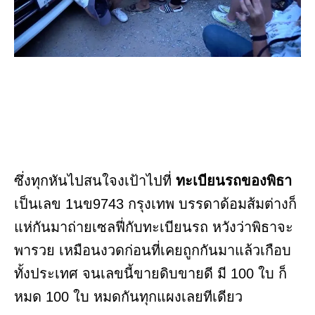
ซึ่งทุกหันไปสนใจงเป้าไปที่
ทะเบียนรถของพิธา
เป็นเลข 1นข9743 กรุงเทพ บรรดาด้อมส้มต่างก็
แห่กันมาถ่ายเซลฟี่กับทะเบียนรถ หวังว่าพิธาจะ
พารวย เหมือนงวดก่อนที่เคยถูกกันมาแล้วเกือบ
ทั้งประเทศ จนเลขนี้ขายดิบขายดี มี 100 ใบ ก็
หมด 100 ใบ หมดกันทุกแผงเลยทีเดียว