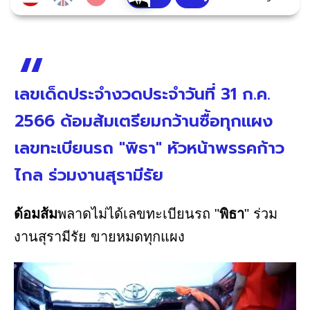
เลขเด็ดประจำงวดประจำวันที่ 31 ก.ค.
2566 ด้อมส้มเตรียมกว้านซื้อทุกแผง
เลขทะเบียนรถ "พิธา" หัวหน้าพรรคก้าว
ไกล ร่วมงานสุรามีรัย
ด้อมส้ม
พลาดไม่ได้เลขทะเบียนรถ "
พิธา
" ร่วม
งานสุรามีรัย ขายหมดทุกแผง