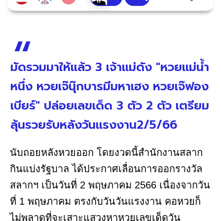
มัดรวมมาให้แล้ว 3 เจ้าแม่ดัง "หวยแม่น้ำ
หนึ่ง หวยเจ๊นุ๊กบารมีมหาเฮง หวยเจ๊ฟอง
เบียร์" ปล่อยเลขเด็ด 3 ตัว 2 ตัว เตรียม
ลุ้นรวยรับหลังวันแรงงาน2/5/66
นับถอยหลังหวยออก โดยงวดนี้สำนักงานสลาก
กินแบ่งรัฐบาล ได้ประกาศเลื่อนการออกรางวัล
สลากฯ เป็นวันที่ 2 พฤษภาคม 2566 เนื่องจากวัน
ที่ 1 พฤษภาคม ตรงกับวันวันแรงงาน คอหวยก็
ไม่พลาดที่จะเสาะแสวงหาหวยเลขเด็ดวัน