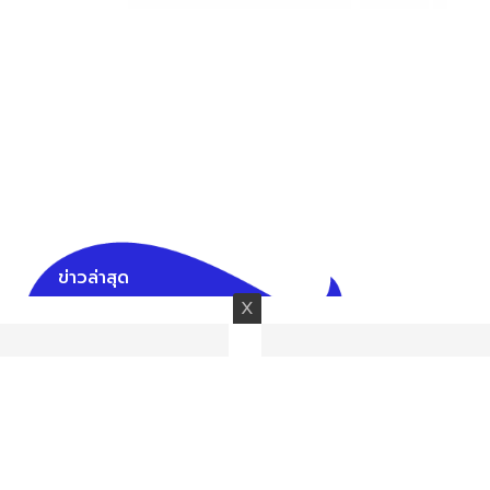
ข่าวล่าสุด