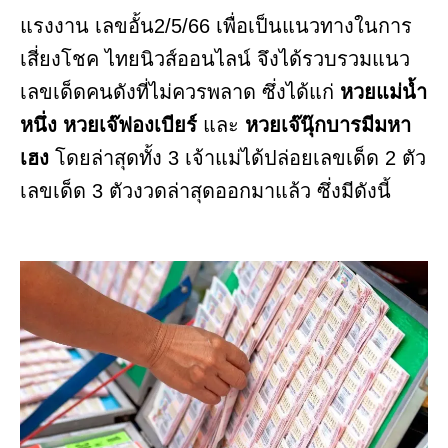
แรงงาน เลขอั้น2/5/66 เพื่อเป็นแนวทางในการ
เสี่ยงโชค ไทยนิวส์ออนไลน์ จึงได้รวบรวมแนว
เลขเด็ดคนดังที่ไม่ควรพลาด ซึ่งได้แก่
หวยแม่น้ำ
หนึ่ง
หวยเจ๊ฟองเบียร์
และ
หวยเจ๊นุ๊กบารมีมหา
เฮง
โดยล่าสุดทั้ง 3 เจ้าแม่ได้ปล่อยเลขเด็ด 2 ตัว
เลขเด็ด 3 ตัวงวดล่าสุดออกมาแล้ว ซึ่งมีดังนี้