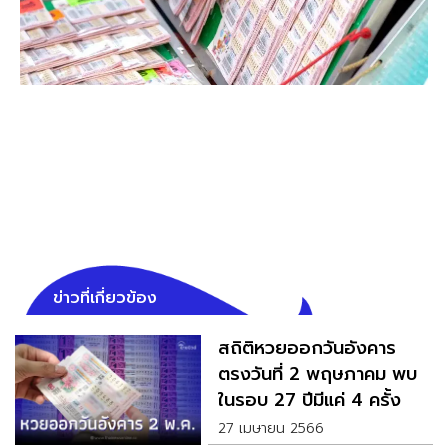
ข่าวที่เกี่ยวข้อง
สถิติหวยออกวันอังคาร
ตรงวันที่ 2 พฤษภาคม พบ
ในรอบ 27 ปีมีแค่ 4 ครั้ง
เท่านั้น
27 เมษายน 2566