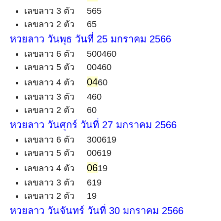
เลขลาว 3 ตัว 565
เลขลาว 2 ตัว 65
หวยลาว วันพุธ วันที่ 25 มกราคม 2566
เลขลาว 6 ตัว 500460
เลขลาว 5 ตัว 00460
04
เลขลาว 4 ตัว
60
เลขลาว 3 ตัว 460
เลขลาว 2 ตัว 60
หวยลาว วันศุกร์ วันที่ 27 มกราคม 2566
เลขลาว 6 ตัว 300619
เลขลาว 5 ตัว 00619
06
เลขลาว 4 ตัว
19
เลขลาว 3 ตัว 619
เลขลาว 2 ตัว 19
หวยลาว วันจันทร์ วันที่ 30 มกราคม 2566