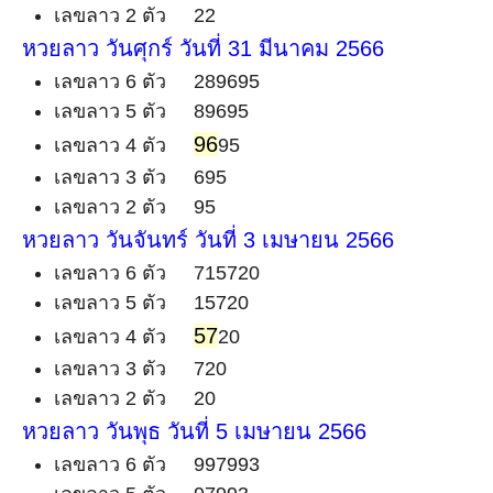
เลขลาว 2 ตัว 22
หวยลาว วันศุกร์ วันที่ 31 มีนาคม 2566
เลขลาว 6 ตัว 289695
เลขลาว 5 ตัว 89695
96
เลขลาว 4 ตัว
95
เลขลาว 3 ตัว 695
เลขลาว 2 ตัว 95
หวยลาว วันจันทร์ วันที่ 3 เมษายน 2566
เลขลาว 6 ตัว 715720
เลขลาว 5 ตัว 15720
57
เลขลาว 4 ตัว
20
เลขลาว 3 ตัว 720
เลขลาว 2 ตัว 20
หวยลาว วันพุธ วันที่ 5 เมษายน 2566
เลขลาว 6 ตัว 997993