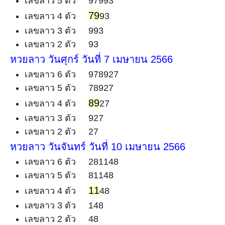
เลขลาว 5 ตัว 97993
79
เลขลาว 4 ตัว
93
เลขลาว 3 ตัว 993
เลขลาว 2 ตัว 93
หวยลาว วันศุกร์ วันที่ 7 เมษายน 2566
เลขลาว 6 ตัว 978927
เลขลาว 5 ตัว 78927
89
เลขลาว 4 ตัว
27
เลขลาว 3 ตัว 927
เลขลาว 2 ตัว 27
หวยลาว วันจันทร์ วันที่ 10 เมษายน 2566
เลขลาว 6 ตัว 281148
เลขลาว 5 ตัว 81148
11
เลขลาว 4 ตัว
48
เลขลาว 3 ตัว 148
เลขลาว 2 ตัว 48