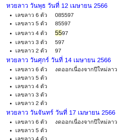
หวยลาว วันพุธ วันที่ 12 เมษายน 2566
เลขลาว 6 ตัว 085597
เลขลาว 5 ตัว 85597
55
เลขลาว 4 ตัว
97
เลขลาว 3 ตัว 597
เลขลาว 2 ตัว 97
หวยลาว วันศุกร์ วันที่ 14 เมษายน 2566
เลขลาว 6 ตัว งดออกเนื่องจากปีใหม่ลาว
เลขลาว 5 ตัว
เลขลาว 4 ตัว
เลขลาว 3 ตัว
เลขลาว 2 ตัว
หวยลาว วันจันทร์ วันที่ 17 เมษายน 2566
เลขลาว 6 ตัว งดออกเนื่องจากปีใหม่ลาว
เลขลาว 5 ตัว
เลขลาว 4 ตัว