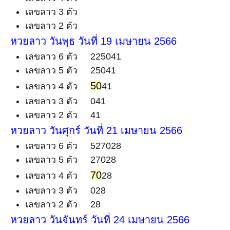
เลขลาว 3 ตัว
เลขลาว 2 ตัว
หวยลาว วันพุธ วันที่ 19 เมษายน 2566
เลขลาว 6 ตัว 225041
เลขลาว 5 ตัว 25041
50
เลขลาว 4 ตัว
41
เลขลาว 3 ตัว 041
เลขลาว 2 ตัว 41
หวยลาว วันศุกร์ วันที่ 21 เมษายน 2566
เลขลาว 6 ตัว 527028
เลขลาว 5 ตัว 27028
70
เลขลาว 4 ตัว
28
เลขลาว 3 ตัว 028
เลขลาว 2 ตัว 28
หวยลาว วันจันทร์ วันที่ 24 เมษายน 2566