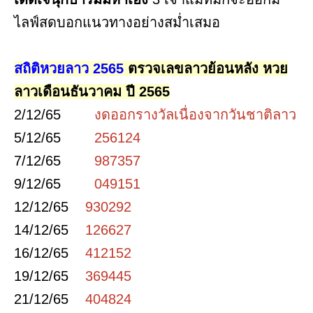
ไลฟ์สดบอกแนวทางอย่างสม่ำเสมอ
สถิติหวยลาว 2565
ตรวจเลขลาวย้อนหลัง หวย
ลาวเดือนธันวาคม ปี 2565
2/12/65
งดออกรางวัลเนื่องจากวันชาติลาว
5/12/65
256124
7/12/65
987357
9/12/65
049151
12/12/65
930292
14/12/65
126627
16/12/65
412152
19/12/65
369445
21/12/65
404824