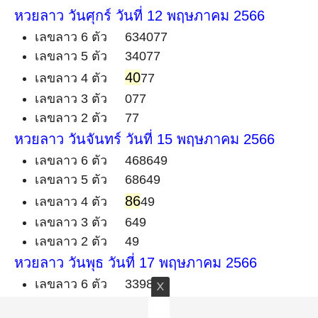
หวยลาว วันศุกร์ วันที่ 12 พฤษภาคม 2566
เลขลาว 6 ตัว 634077
เลขลาว 5 ตัว 34077
40
เลขลาว 4 ตัว
77
เลขลาว 3 ตัว 077
เลขลาว 2 ตัว 77
หวยลาว วันจันทร์ วันที่ 15 พฤษภาคม 2566
เลขลาว 6 ตัว 468649
เลขลาว 5 ตัว 68649
86
เลขลาว 4 ตัว
49
เลขลาว 3 ตัว 649
เลขลาว 2 ตัว 49
หวยลาว วันพุธ วันที่ 17 พฤษภาคม 2566
เลขลาว 6 ตัว 339846
เลขลาว 5 ตัว 39846