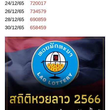
24/12/65
720017
26/12/65
734579
28/12/65
690859
30/12/65
658459