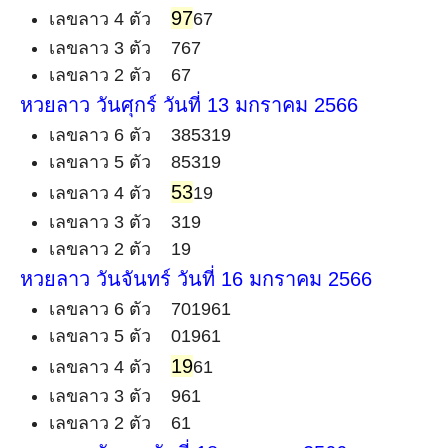
97
เลขลาว 4 ตัว
67
เลขลาว 3 ตัว 767
เลขลาว 2 ตัว 67
หวยลาว วันศุกร์ วันที่ 13 มกราคม 2566
เลขลาว 6 ตัว 385319
เลขลาว 5 ตัว 85319
53
เลขลาว 4 ตัว
19
เลขลาว 3 ตัว 319
เลขลาว 2 ตัว 19
หวยลาว วันจันทร์ วันที่ 16 มกราคม 2566
เลขลาว 6 ตัว 701961
เลขลาว 5 ตัว 01961
19
เลขลาว 4 ตัว
61
เลขลาว 3 ตัว 961
เลขลาว 2 ตัว 61