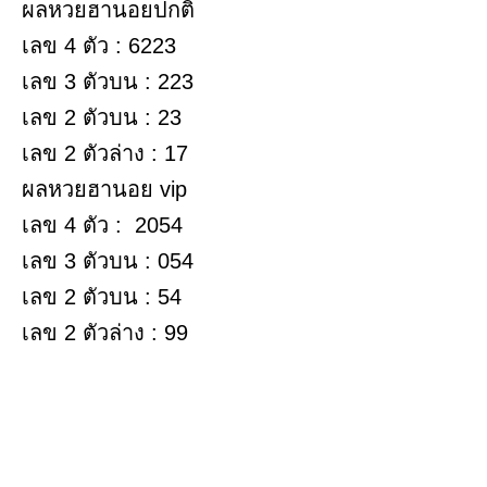
ผลหวยฮานอยปกติ
เลข 4 ตัว : 6223
เลข 3 ตัวบน : 223
เลข 2 ตัวบน : 23
เลข 2 ตัวล่าง : 17
ผลหวยฮานอย vip
เลข 4 ตัว : 2054
เลข 3 ตัวบน : 054
เลข 2 ตัวบน : 54
เลข 2 ตัวล่าง : 99