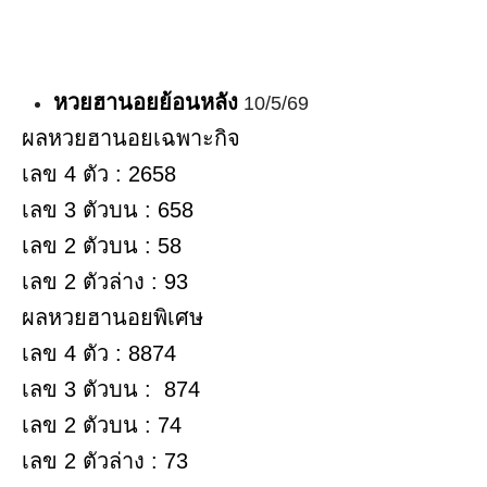
หวยฮานอยย้อนหลัง
10/5/69
ผลหวยฮานอยเฉพาะกิจ
เลข 4 ตัว : 2658
เลข 3 ตัวบน : 658
เลข 2 ตัวบน : 58
เลข 2 ตัวล่าง : 93
ผลหวยฮานอยพิเศษ
เลข 4 ตัว : 8874
เลข 3 ตัวบน : 874
เลข 2 ตัวบน : 74
เลข 2 ตัวล่าง : 73