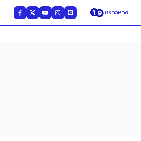
ตรวจหวย