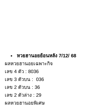
หวยฮานอยย้อนหลัง 7/12/ 68
ผลหวยฮานอยเฉพาะกิจ
เลข 4 ตัว : 8036
เลข 3 ตัวบน : 036
เลข 2 ตัวบน : 36
เลข 2 ตัวล่าง : 29
ผลหวยฮานอยพิเศษ