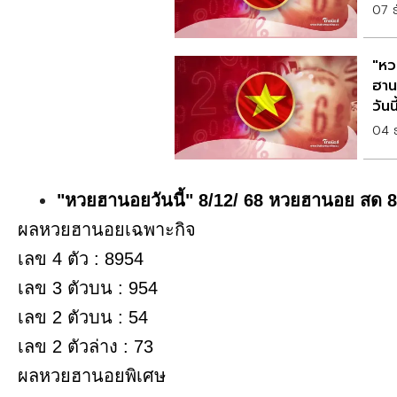
07 
"หว
ฮาน
วัน
04 
"หวยฮานอยวันนี้" 8/12/ 68 หวยฮานอย สด 8
ผลหวยฮานอยเฉพาะกิจ
เลข 4 ตัว : 8954
เลข 3 ตัวบน : 954
เลข 2 ตัวบน : 54
เลข 2 ตัวล่าง : 73
ผลหวยฮานอยพิเศษ