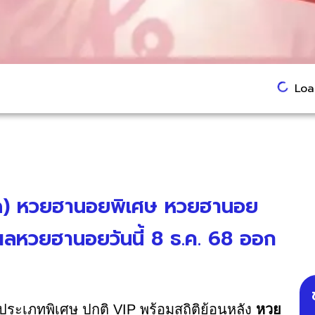
Load
สด) หวยฮานอยพิเศษ หวยฮานอย
ผลหวยฮานอยวันนี้ 8 ธ.ค. 68 ออก
ประเภทพิเศษ ปกติ VIP พร้อมสถิติย้อนหลัง
หวย