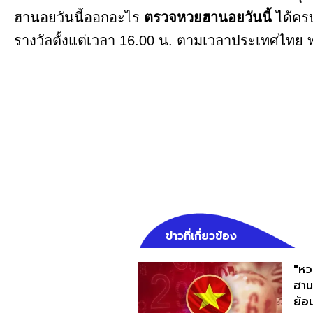
ฮานอยวันนี้ออกอะไร
ตรวจหวยฮานอยวันนี้
ได้คร
รางวัลตั้งแต่เวลา 16.00 น. ตามเวลาประเทศไทย 
ข่าวที่เกี่ยวข้อง
"หว
ฮาน
ย้อ