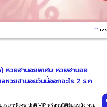
Load
สด) หวยฮานอยพิเศษ หวยฮานอย
ผลหวยฮานอยวันนี้ออกอะไร 2 ธ.ค.
ระเภทพิเศษ ปกติ VIP พร้อมสถิติย้อนหลัง หวย