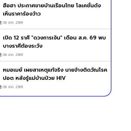
ฮือฮา ประกาศขายบ้านเรือนไทย โลเคชั่นดัง
เห็นราคาร้องว้าว
06 ส.ค. 2569
เปิด 12 ราศี "ดวงการเงิน" เดือน ส.ค. 69 พบ
บางราศีต้องระวัง
06 ส.ค. 2569
หมอเมย์ เผยสาเหตุแท้จริง นายจ้างติดวัณโรค
ปอด หลังรู้แม่บ้านป่วย HIV
06 ส.ค. 2569