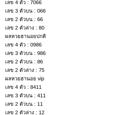
เลข 4 ตัว : 7066
เลข 3 ตัวบน : 066
เลข 2 ตัวบน : 66
เลข 2 ตัวล่าง : 80
ผลหวยฮานอยปกติ
เลข 4 ตัว : 0986
เลข 3 ตัวบน : 986
เลข 2 ตัวบน : 86
เลข 2 ตัวล่าง : 75
ผลหวยฮานอย vip
เลข 4 ตัว : 8411
เลข 3 ตัวบน : 411
เลข 2 ตัวบน : 11
เลข 2 ตัวล่าง : 12