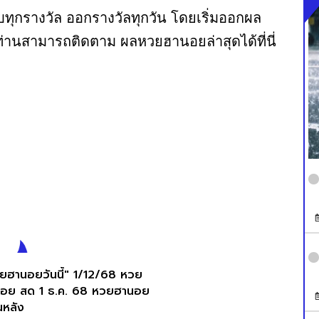
บทุกรางวัล ออกรางวัลทุกวัน โดยเริ่มออกผล
ท่านสามารถติดตาม ผลหวยฮานอยล่าสุดได้ที่นี่
ยฮานอยวันนี้" 1/12/68 หวย
อย สด 1 ธ.ค. 68 หวยฮานอย
นหลัง