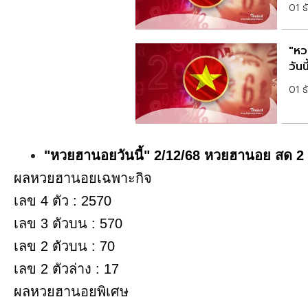
01 
"หว
วัน
01 
"หวยฮานอยวันนี้" 2/12/68 หวยฮานอย สด 2
ผลหวยฮานอยเฉพาะกิจ
เลข 4 ตัว : 2570
เลข 3 ตัวบน : 570
เลข 2 ตัวบน : 70
เลข 2 ตัวล่าง : 17
ผลหวยฮานอยพิเศษ