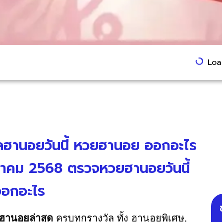
Load
ลฮานอยวันนี้ หวยฮานอย ออกอะไร
ลาคม 2568 ตรวจหวยฮานอยวันนี้
ออกอะไร
ฮานอยล่าสุด
ครบทุกรางวัล ทั้ง ฮานอยพิเศษ,