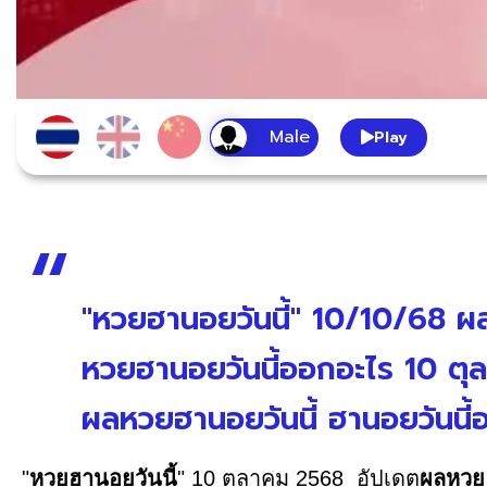
Play
"หวยฮานอยวันนี้" 10/10/68 ผ
หวยฮานอยวันนี้ออกอะไร 10 ตุ
ผลหวยฮานอยวันนี้ ฮานอยวันนี้
"
หวยฮานอยวันนี้
" 10 ตุลาคม 2568 อัปเดต
ผลหวย