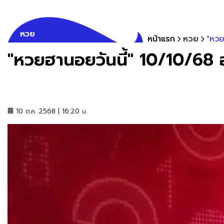
หวย
หน้าแรก
หวย
"หวย
"หวยฮานอยวันนี้" 10/10/68
10 ต.ค. 2568 | 16:20 น.