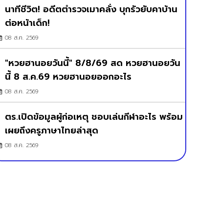
นาทีชีวิต! อดีตตำรวจเมาคลั่ง บุกรัวยับคาบ้าน
ต่อหน้าเด็ก!
08 ส.ค. 2569
"หวยฮานอยวันนี้" 8/8/69 สด หวยฮานอยวัน
นี้ 8 ส.ค.69 หวยฮานอยออกอะไร
08 ส.ค. 2569
ตร.เปิดข้อมูลผู้ก่อเหตุ ชอบเล่นกีฬาอะไร พร้อม
เผยถึงครูภาษาไทยล่าสุด
08 ส.ค. 2569