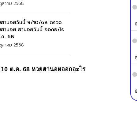
ตุลาคม 2568
ฮานอยวันนี้ 9/10/68 ตรวจ
ฮานอย ฮานอยวันนี้ ออกอะไร
.ค. 68
ตุลาคม 2568
สด 10 ต.ค. 68 หวยฮานอยออกอะไร