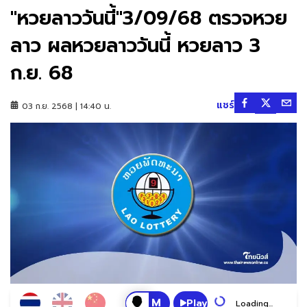
"หวยลาววันนี้"3/09/68 ตรวจหวย
ลาว ผลหวยลาววันนี้ หวยลาว 3
ก.ย. 68
แชร์
03 ก.ย. 2568 | 14:40 น.
Play
Loading...