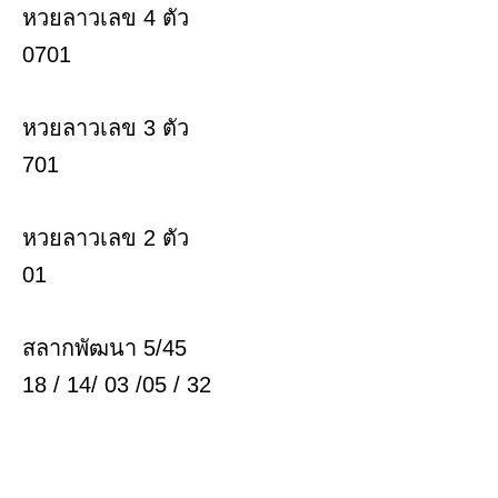
หวยลาวเลข 4 ตัว
0701
หวยลาวเลข 3 ตัว
701
หวยลาวเลข 2 ตัว
01
สลากพัฒนา 5/45
18 / 14/ 03 /05 / 32