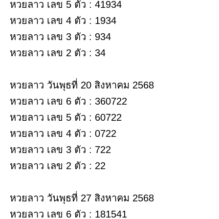
หวยลาว เลข 5 ตัว : 41934
หวยลาว เลข 4 ตัว : 1934
หวยลาว เลข 3 ตัว : 934
หวยลาว เลข 2 ตัว : 34
หวยลาว วันพุธที่ 20 สิงหาคม 2568
หวยลาว เลข 6 ตัว : 360722
หวยลาว เลข 5 ตัว : 60722
หวยลาว เลข 4 ตัว : 0722
หวยลาว เลข 3 ตัว : 722
หวยลาว เลข 2 ตัว : 22
หวยลาว วันพุธที่ 27 สิงหาคม 2568
หวยลาว เลข 6 ตัว : 181541