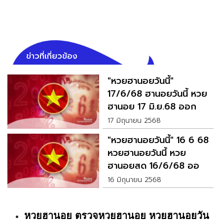
ข่าวที่เกี่ยวข้อง
"หวยฮานอยวันนี้"
17/6/68 ฮานอยวันนี้ หวย
ฮานอย 17 มิ.ย.68 ออก
อะไร
17 มิถุนายน 2568
"หวยฮานอยวันนี้" 16 6 68
หวยฮานอยวันนี้ หวย
ฮานอยสด 16/6/68 ออก
อะไร
16 มิถุนายน 2568
หวยฮานอย ตรวจหวยฮานอย หวยฮานอยวัน