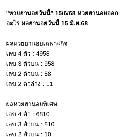
"หวยฮานอยวันนี้" 15/6/68 หวยฮานอยออก
อะไร ผลฮานอยวันนี้ 15 มิ.ย.68
ผลหวยฮานอยเฉพาะกิจ
เลข 4 ตัว : 4958
เลข 3 ตัวบน : 958
เลข 2 ตัวบน : 58
เลข 2 ตัวล่าง : 11
ผลหวยฮานอยพิเศษ
เลข 4 ตัว : 6810
เลข 3 ตัวบน : 810
เลข 2 ตัวบน : 10