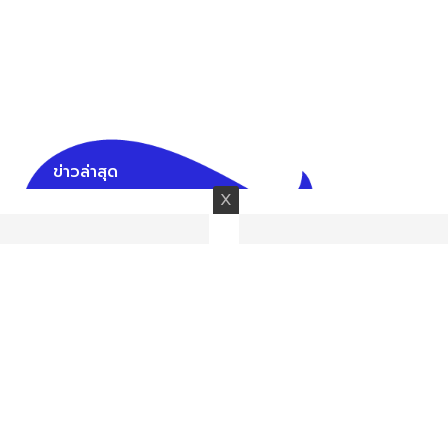
ข่าวล่าสุด