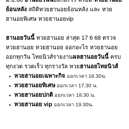
ย้อนหลัง
สถิติหวยฮานอยย้อนหลัง และ หวย
ฮานอยพิเศษ หวยฮานอยvip
ฮานอยวันนี้
หวยฮานอย ล่าสุด 17 6 68 ตรวจ
หวยฮานอย หวยฮานอย ออกอะไร หวยฮานอย
ออกทุกวัน ไทยนิวส์รายงาน
ผลฮานอยวันนี้
ครบ
ทุกงวด รวดเร็ว ทุกรางวัล หวย
ฮานอยไทยนิวส์
หวยฮานอยเฉพาะกิจ
ออกเวลา 16.30น.
หวยฮานอยพิเศษ
ออกเวลา 17.30 น.
หวยฮานอยปกติ
ออกเวลา 18.30 น.
หวยฮานอย vip
ออกเวลา 19.30น.