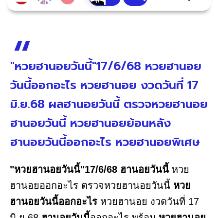
"หวยฮานอยวันนี้"17/6/68 หวยฮานอย
วันนี้ออกอะไร หวยฮานอย งวดวันที่ 17
มิ.ย.68 ผลฮานอยวันนี้ ตรวจหวยฮานอย
ฮานอยวันนี้ หวยฮานอยย้อนหลัง
ฮานอยวันนี้ออกอะไร หวยฮานอยพิเศษ
"หวยฮานอยวันนี้"17/6/68 ฮานอยวันนี้
หวย
ฮานอยออกอะไร ตรวจหวยฮานอยวันนี้
หวย
ฮานอยวันนี้ออกอะไร
หวยฮานอย งวดวันที่ 17
มิ.ย.68
ฮานอยวันนี้
ออกอะไร พร้อม
หวยฮานอย