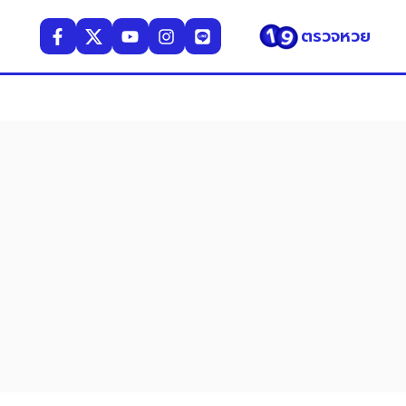
ตรวจหวย