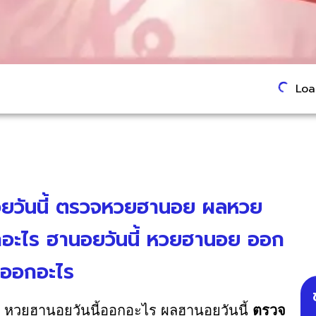
Load
อยวันนี้ ตรวจหวยฮานอย ผลหวย
อกอะไร ฮานอยวันนี้ หวยฮานอย ออก
 ออกอะไร
หวยฮานอยวันนี้ออกอะไร ผลฮานอยวันนี้
ตรวจ