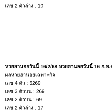
เลข 2 ตัวล่าง : 10
หวยฮานอยวันนี้ 16/2/68 หวยฮานอยวันนี้ 16 ก.
ผลหวยฮานอยเฉพาะกิจ
เลข 4 ตัว : 5269
เลข 3 ตัวบน : 269
เลข 2 ตัวบน : 69
เลข 2 ตัวล่าง : 17