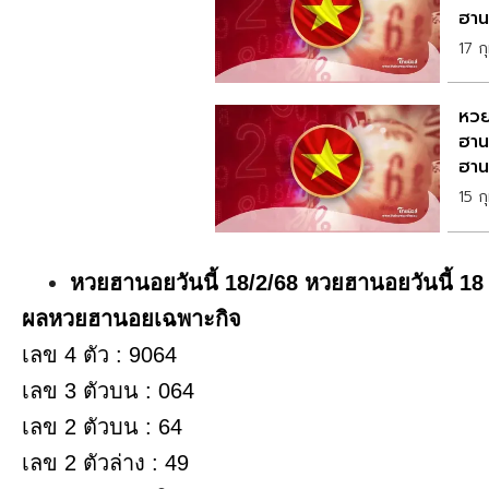
ฮาน
17 ก
หวย
ฮาน
ฮาน
15 ก
หวยฮานอยวันนี้ 18/2/68 หวยฮานอยวันนี้ 1
ผลหวยฮานอยเฉพาะกิจ
เลข 4 ตัว : 9064
เลข 3 ตัวบน : 064
เลข 2 ตัวบน : 64
เลข 2 ตัวล่าง : 49