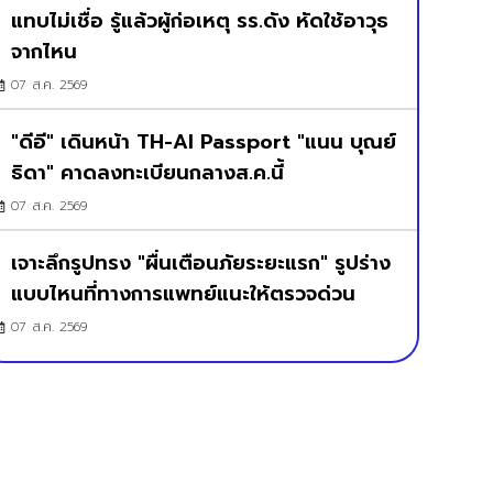
แทบไม่เชื่อ รู้แล้วผู้ก่อเหตุ รร.ดัง หัดใช้อาวุธ
จากไหน
07 ส.ค. 2569
"ดีอี" เดินหน้า TH-AI Passport "แนน บุณย์
ธิดา" คาดลงทะเบียนกลางส.ค.นี้
07 ส.ค. 2569
เจาะลึกรูปทรง "ผื่นเตือนภัยระยะแรก" รูปร่าง
แบบไหนที่ทางการแพทย์แนะให้ตรวจด่วน
07 ส.ค. 2569