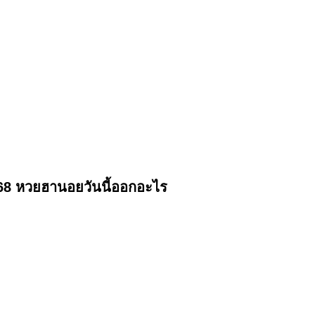
พ.68 หวยฮานอยวันนี้ออกอะไร