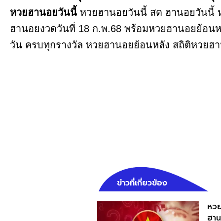
หวยฮานอยวันนี้
หวยฮานอยวันนี้ สด ฮานอยวันนี
ฮานอยงวดวันที่ 18 ก.พ.68 พร้อมหวยฮานอยย้อน
วัน ครบทุกรางวัล หวยฮานอยย้อนหลัง สถิติหวยฮ
ข่าวที่เกี่ยวข้อง
หวย
ฮาน