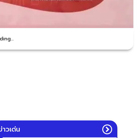
ing...
ข่าวเด่น