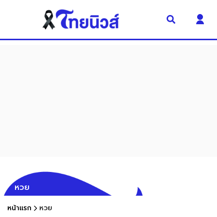
หวย
หน้าแรก
หวย