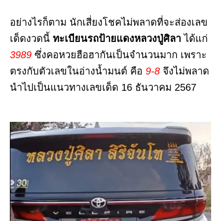
อย่างไรก็ตาม นักเสี่ยงโชคไม่พลาดที่จะส่องเลข
เด็ดงวดนี้
ทะเบียนรถป้ายแดงหลวงปู่ศิลา
ได้แก่
3989
ซึ่งคอหวยฮือฮากันเป็นจำนวนมาก เพราะ
ตรงกับตัวเลขในอ่างน้ำมนต์ คือ
9-8
จึงไม่พลาด
นำไปเป็นแนวทางเลขเด็ด 16 ธันวาคม 2567