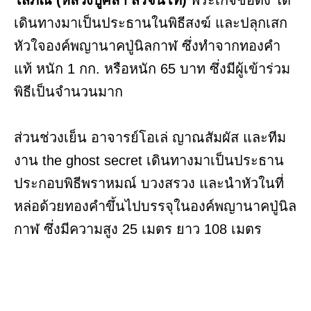
โสภณ
(หลวงปู่ศิลา สิริจันโท)
พระเกจิชื่อดัง ได้
เดินทางมาเป็นประธานในพิธีสงฆ์ และปลุกเสก
หัวใจองค์พญานาคปู่นิลกาฬ ซึ่งทำจากทองคำ
แท้ หนัก 1 กก. หรือหนัก 65 บาท ซึ่งมีผู้เข้าร่วม
พิธีเป็นจำนวนมาก
ส่วนช่วงเย็น อาจารย์โอเล่ ญาณสัมผัส และทีม
งาน the ghost secret เดินทางมาเป็นประธาน
ประกอบพิธีพราหมณ์ บวงสรวง และนำหัวในที่
หล่อด้วยทองคำขึ้นไปบรรจุในองค์พญานาคปู่นิล
กาฬ ซึ่งมีความสูง 25 เมตร ยาว 108 เมตร