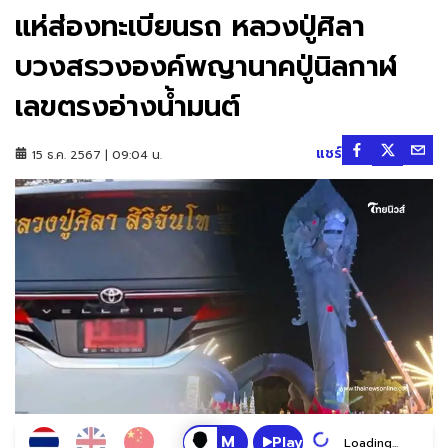
แห่ส่องทะเบียนรถ หลวงปู่ศิลา
บวงสรวงองค์พญานาคปู่นิลกาฬ
เลขตรงอ่างน้ำมนต์
แชร์
15 ธ.ค. 2567 | 09:04 น.
Play
Loading...