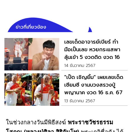
ข่าวที่เกี่ยวข้อง
เลขเด็ดอาจารย์เบียร์ ทำ
มือเป็นเลข หวยกระแสพา
ลุ้นเข้า 5 งวดติด งวด 16
ธ.ค. นี้
14 ธันวาคม 2567
"เป็ด เชิญยิ้ม" เผยเลขเด็ด
เซียมซี งานบวงสรวงปู่
พญานาค งวด 16 ธ.ค. 67
13 ธันวาคม 2567
ในช่วงกลางวันมีพิธีสงฆ์
พระราชวัชรธรรม