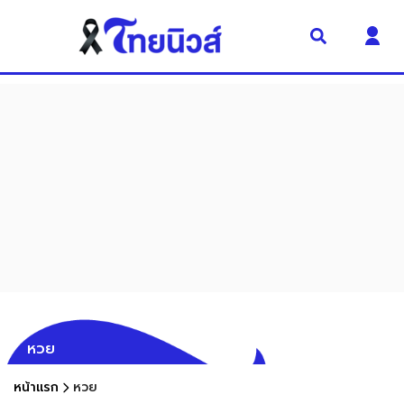
หวย
หน้าแรก
หวย