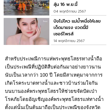
ลุ้น 16 พ.ย.นี้
04 พฤศจิกายน 2567
ปังไม่ไหว แม่น้ำหนึ่งให้เลข
เด็ดมาแรง งวดนี้มี
เซอร์ไพรส์
14 พฤศจิกายน 2567
สำหรับประเพณีการแห่พระพุทธโสธรทางน้ำถือ
เป็นประเพณีที่ปฏิบัติสืบต่อกันมาอย่างยาวนาน
นับเป็นเวลากว่า 100 ปี โดยมีสาเหตุมาจากการ
เกิดโรคระบาดทางน้ำและชาวบ้านร่วมใจกัน
บนบานองค์พระพุทธโสธรให้ช่วยขจัดปัดเป่า
โรคภัยโดยอัญเชิญองค์พระพุทธโสธรแห่ทางน้ำ
ตั้งแต่นั้นเป็นต้นมาถือเป็นประเพณีของจังหวัด