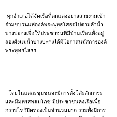
ทุกอำเภอได้จัดเรือที่ตกแต่งอย่างสวยงามเข้า
ร่วมขบวนแห่องค์พระพุทธโสธรไปตามลำน้ำ
บางปะกงเพื่อให้ประชาชนที่มีบ้านเรือนตั้งอยู่
สองฝั่งแม่น้ำบางปะกงได้มีโอกาสนมัสการองค์
พระพุทธโสธร
โดยในแต่ละชุมชนจะมีการตั้งโต๊ะสักการะ
และมีมหรสพสมโภช มีประชาชนลงเรือเพื่อ
กราบไหว้ปิดทองเป็นจำนวนมาก รวมทั้งมีการ