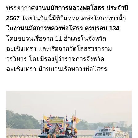
บรรยากาศ
งานนมัสการหลวงพ่อโสธร ประจำปี
2567
โดยในวันนี้มีพิธีแห่หลวงพ่อโสธรทางน้ำ
ใน
งานนมัสการหลวงพ่อโสธร ครบรอบ 134
โดยขบวนเรือจาก 11 อำเภอในจังหวัด
ฉะเชิงเทรา และเรือจากวัดโสธรวราราม
วรวิหาร โดยมีรองผู้ว่าราชการจังหวัด
ฉะเชิงเทรา นำขบวนเรือหลวงพ่อโสธร