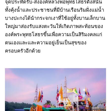
จุดประทัดรับ-ส่งองค์หลวงพ่อพุทธโสธรดังสนั่น
ทั้งคุ้งน้ำและประชาชนที่มีบ้านเรือนริมฝั่งแม่น้ำ
บางปะกงได้นำกระจกเงาที่ใช้อยู่ทั้งบานเล็กบาน
ใหญ่มาส่องรับแสงตะวันให้เกิดภาพสะท้อนของ
องค์พระพุทธโสธรขึ้นเพื่อความเป็นสิริมงคลแก่
ตนเองและและความอยู่เย็นเป็นสุขของ
ครอบครัวอีกด้วย