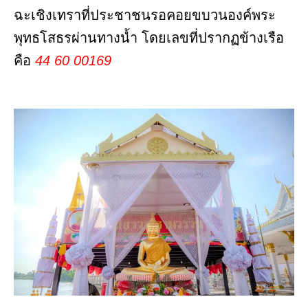
ฉะเชิงเทราที่ประชาชนรอคอยขบวนองค์พระ
พุทธโสธรผ่านทางน้ำ โดยเลขที่ปรากฏข้างเรือ
คือ
44 60 00169