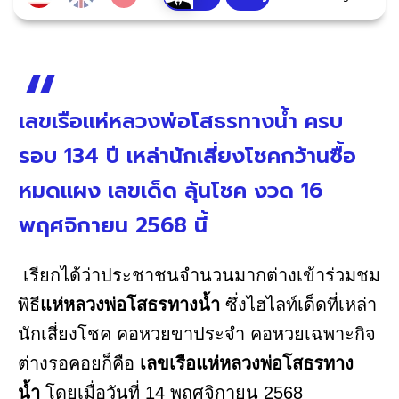
เลขเรือแห่หลวงพ่อโสธรทางน้ำ ครบ
รอบ 134 ปี เหล่านักเสี่ยงโชคกว้านซื้อ
หมดแผง เลขเด็ด ลุ้นโชค งวด 16
พฤศจิกายน 2568 นี้
เรียกได้ว่าประชาชนจำนวนมากต่างเข้าร่วมชม
พิธี
แห่หลวงพ่อโสธรทางน้ำ
ซึ่งไฮไลท์เด็ดที่เหล่า
นักเสี่ยงโชค คอหวยขาประจำ คอหวยเฉพาะกิจ
ต่างรอคอยก็คือ
เลขเรือแห่หลวงพ่อโสธรทาง
น้ำ
โดยเมื่อวันที่ 14 พฤศจิกายน 2568