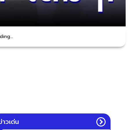
ing...
ข่าวเด่น