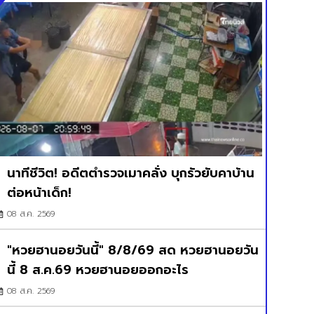
นาทีชีวิต! อดีตตำรวจเมาคลั่ง บุกรัวยับคาบ้าน
ต่อหน้าเด็ก!
08 ส.ค. 2569
"หวยฮานอยวันนี้" 8/8/69 สด หวยฮานอยวัน
นี้ 8 ส.ค.69 หวยฮานอยออกอะไร
08 ส.ค. 2569