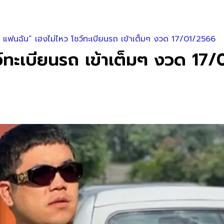
ค แฟนฉัน” เฮงไม่ไหว โชว์ทะเบียนรถ เข้าเต็มๆ งวด 17/01/2566
ว์ทะเบียนรถ เข้าเต็มๆ งวด 17