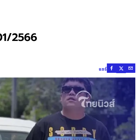
/01/2566
แชร์