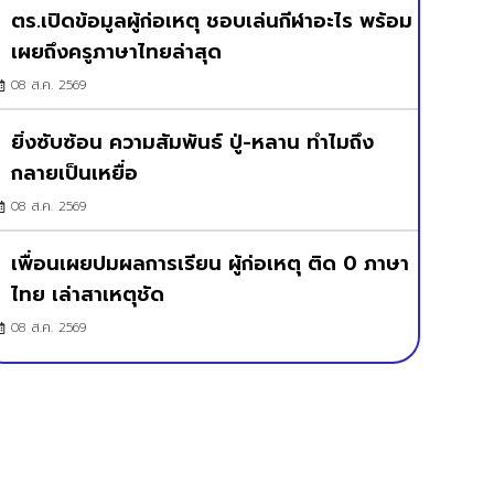
ตร.เปิดข้อมูลผู้ก่อเหตุ ชอบเล่นกีฬาอะไร พร้อม
เผยถึงครูภาษาไทยล่าสุด
08 ส.ค. 2569
ยิ่งซับซ้อน ความสัมพันธ์ ปู่-หลาน ทำไมถึง
กลายเป็นเหยื่อ
08 ส.ค. 2569
เพื่อนเผยปมผลการเรียน ผู้ก่อเหตุ ติด 0 ภาษา
ไทย เล่าสาเหตุชัด
08 ส.ค. 2569