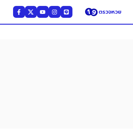
ตรวจหวย