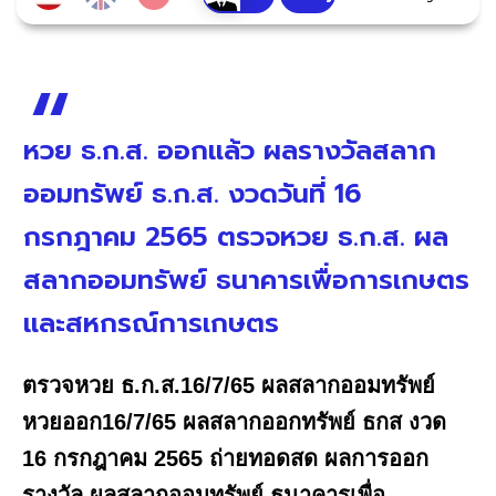
หวย ธ.ก.ส. ออกแล้ว ผลรางวัลสลาก
ออมทรัพย์ ธ.ก.ส. งวดวันที่ 16
กรกฎาคม 2565 ตรวจหวย ธ.ก.ส. ผล
สลากออมทรัพย์ ธนาคารเพื่อการเกษตร
และสหกรณ์การเกษตร
ตรวจหวย ธ.ก.ส.16/7/65
ผลสลากออมทรัพย์
หวยออก16/7/65
ผลสลากออกทรัพย์ ธกส
งวด
16 กรกฎาคม 2565
ถ่ายทอดสด ผลการออก
รางวัล ผลสลากออมทรัพย์
ธนาคารเพื่อ