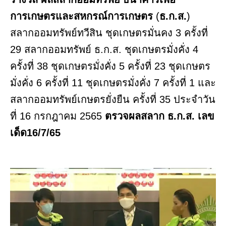
การเกษตรและสหกรณ์การเกษตร
(
ธ.ก.ส.
)
สลากออมทรัพย์ทวีสิน ชุดเกษตรมั่นคง 3 ครั้งที่
29 สลากออมทรัพย์ ธ.ก.ส. ชุดเกษตรมั่งคั่ง 4
ครั้งที่ 38 ชุดเกษตรมั่งคั่ง 5 ครั้งที่ 23 ชุดเกษตร
มั่งคั่ง 6 ครั้งที่ 11 ชุดเกษตรมั่งคั่ง 7 ครั้งที่ 1 และ
สลากออมทรัพย์เกษตรยั่งยืน ครั้งที่ 35 ประจำวัน
ที่ 16 กรกฎาคม 2565
ตรวจผลสลาก ธ.ก.ส.
เลข
เด็ด16/7/65