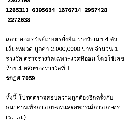
2302198
1265313 6395684 1676714 2957428
2272638
สลากออมทรัพย์เกษตรยั่งยืน รางวัลเลข 4 ตัว
เสี่ยงหมวด มูลค่า 2,000,0000 บาท จำนวน 1
รางวัล ตรวจรางวัลเฉพาะงวดที่ออม โดยใช้เลข
ท้าย 4 หลักของรางวัลที่ 1
รกฏศ 7059
ทั้งนี้ โปรดตรวจสอบความถูกต้องอีกครั้งกับ
ธนาคารเพื่อการเกษตรและสหกรณ์การเกษตร
(ธ.ก.ส.)