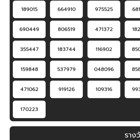
189015
664910
975525
68
690449
806519
471372
18
355447
183744
116902
85
159848
537979
048096
85
471062
919126
109316
99
170223
รางวั