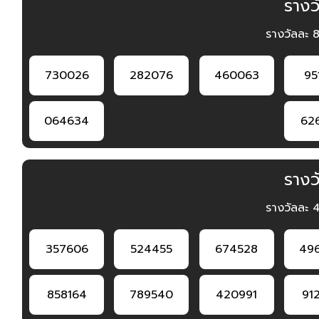
รางวั
รางวัลละ 
730026
282076
460063
95
064634
62
รางวั
รางวัลละ 
357606
524455
674528
49
858164
789540
420991
91