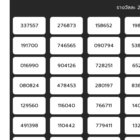
รางวัลละ 
337557
276873
158652
19
191700
746565
090794
53
016990
904126
728251
65
080824
478453
280197
83
129560
116040
766711
14
491398
110442
779411
13