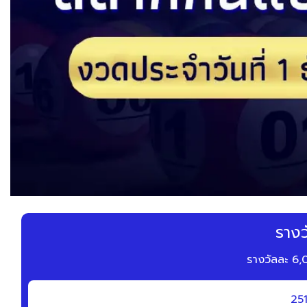
รางวั
รางวัลละ 6
25