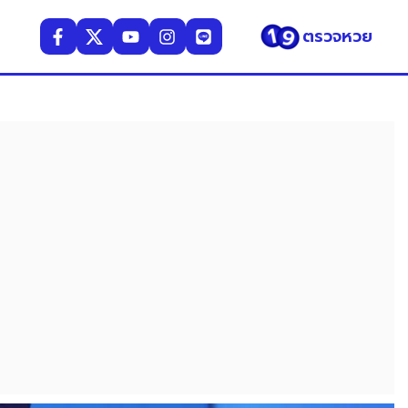
ตรวจหวย