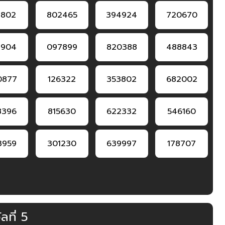
1802
802465
394924
720670
2904
097899
820388
488843
0877
126322
353802
682002
8396
815630
622332
546160
3959
301230
639997
178707
ลที่ 5