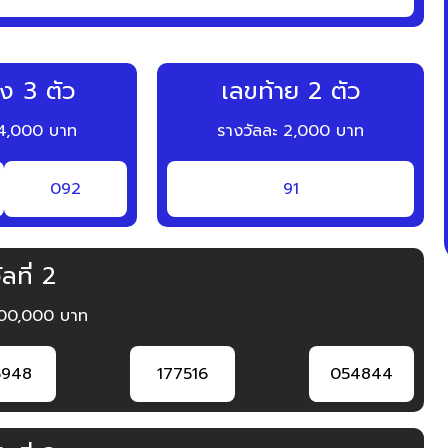
ง 3 ตัว
เลขท้าย 2 ตัว
 4,000 บาท
รางวัลละ 2,000 บาท
092
91
ลที่ 2
200,000 บาท
6948
177516
054844