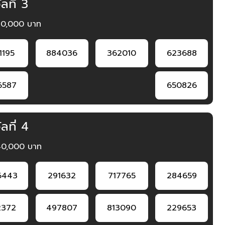
ลที่ 3
80,000 บาท
1195
884036
362010
623688
6587
650826
ลที่ 4
40,000 บาท
6443
291632
717765
284659
2372
497807
813090
229653