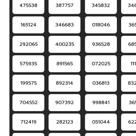
475538
387757
345832
34
165124
346683
018046
36
292065
400235
936528
68
575935
891565
072025
11
199575
892314
036813
83
704552
907392
998841
36
712419
282123
051044
62