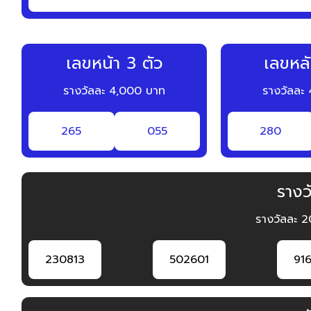
เลขหน้า 3 ตัว
เลขหลั
รางวัลละ 4,000 บาท
รางวัลละ
265
055
280
รางวั
รางวัลละ 
230813
502601
91