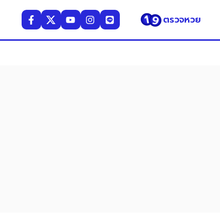
ตรวจหวย