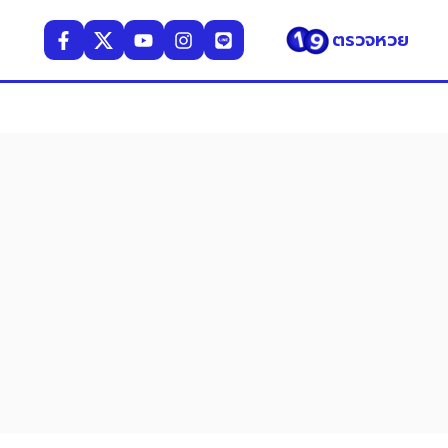
ตรวจหวย