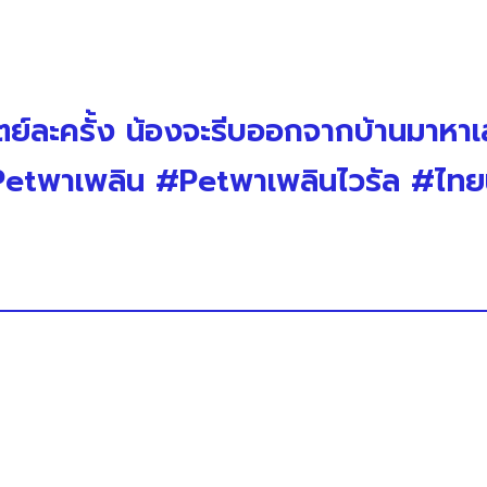
ิตย์ละครั้ง น้องจะรีบออกจากบ้านมาห
#Petพาเพลิน #Petพาเพลินไวรัล #ไทย