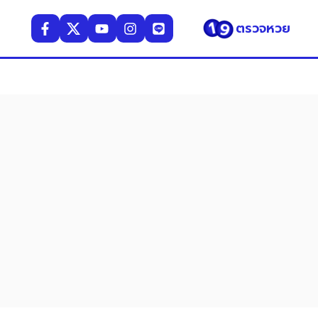
ตรวจหวย