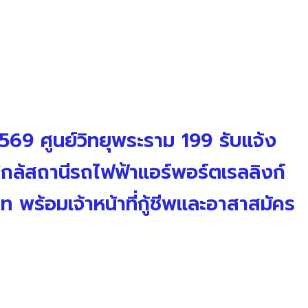
2569 ศูนย์วิทยุพระราม 199 รับแจ้ง
ล้สถานีรถไฟฟ้าแอร์พอร์ตเรลลิงก์
 พร้อมเจ้าหน้าที่กู้ชีพและอาสาสมัคร