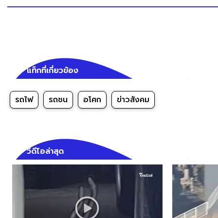
แท็กที่เกี่ยวข้อง
รถไฟ
รถชน
อโศก
ข่าวสังคม
วิดีโอล่าสุด