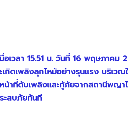
มื่อเวลา 15.51 น. วันที่ 16 พฤษภาคม 
ิดเพลิงลุกไหม้อย่างรุนแรง บริเวณใก
น้าที่ดับเพลิงและกู้ภัยจากสถานีพญาไท
ผู้ประสบภัยทันที