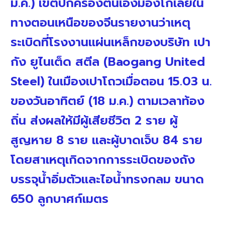
ม.ค.) เขตปกครองตนเองมองโกเลียใน
ทางตอนเหนือของจีนรายงานว่าเหตุ
ระเบิดที่โรงงานแผ่นเหล็กของบริษัท เปา
กัง ยูไนเต็ด สตีล (Baogang United
Steel) ในเมืองเปาโถวเมื่อตอน 15.03 น.
ของวันอาทิตย์ (18 ม.ค.) ตามเวลาท้อง
ถิ่น ส่งผลให้มีผู้เสียชีวิต 2 ราย ผู้
สูญหาย 8 ราย และผู้บาดเจ็บ 84 ราย
โดยสาเหตุเกิดจากการระเบิดของถัง
บรรจุน้ำอิ่มตัวและไอน้ำทรงกลม ขนาด
650 ลูกบาศก์เมตร