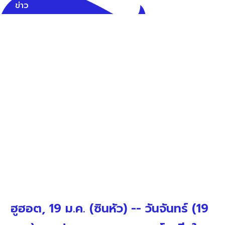
ข่าว
ฮูฮอต, 19 ม.ค. (ซินหัว) -- วันจันทร์ (19