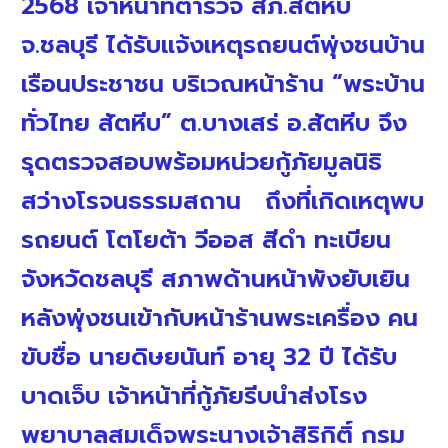
2568 เจ้าหน้าที่ตำรวจ สภ.สัตหีบ
จ.ชลบุรี ได้รับแจ้งเหตุรถยนต์พุ่งชนบ้าน
เรือนประชาชน บริเวณหน้าร้าน “พระบ้าน
ทั่วไทย สัตหีบ” ต.บางเสร่ อ.สัตหีบ จึง
รุดตรวจสอบพร้อมหน่วยกู้ภัยมูลนิธิ
สว่างโรจนธรรมสถาน ถึงที่เกิดเหตุพบ
รถยนต์ โตโยต้า วีออส สีดำ ทะเบียน
จังหวัดชลบุรี สภาพด้านหน้าพังยับเยิน
หลังพุ่งชนเข้ากับหน้าร้านพระเครื่อง คน
ขับชื่อ นายดิษยนันท์ อายุ 32 ปี ได้รับ
บาดเจ็บ เจ้าหน้าที่กู้ภัยรีบนำส่งโรง
พยาบาลสมเด็จพระนางเจ้าสิริกิติ์ กรม