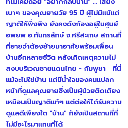
ที่ไม่เคยถอย "อยากกลับบ้าน" ... เสียง
เบาๆ ของคุณยายวัย 95 ปี ผู้ไม่มีแม้แต่
ญาติให้พึ่งพิง ยังคงดังก้องอยู่ในศูนย์
อพยพ อ.กันทรลักษ์ จ.ศรีสะเกษ สถานที่
ที่ยายจำต้องย้ายมาอาศัยพร้อมเพื่อน
บ้านอีกหลายชีวิต หลังเกิดเหตุความไม่
สงบบริเวณชายแดนไทย - กัมพูชา ที่นี่
แม้จะไม่ใช่บ้าน แต่มีน้ำใจของคนแปลก
หน้าที่ดูแลคุณยายซึ่งเป็นผู้ป่วยติดเตียง
เหมือนเป็นญาติแท้ๆ แต่ต่อให้ได้รับความ
ดูแลดีเพียงใด "บ้าน" ก็ยังเป็นสถานที่ที่
ไม่มีอะไรมาแทนที่ได้