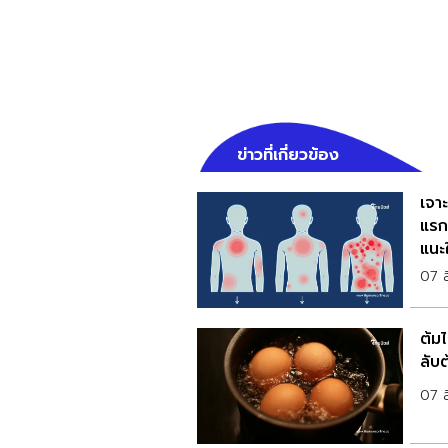
ข่าวที่เกี่ยวข้อง
เจา
แรก
แนะ
07 
ต้ม
ลับ
07 