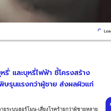
Load
หรี่' และบุหรี่ไฟฟ้า ชี้โครงสร้าง
พิษรุนแรงกว่าผู้ชาย ส่งผลผิวแก่
ลายระบบฮอร์โมน-เสี่ยงโรคร้ายกว่าผู้ชายหลาย