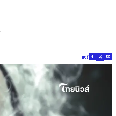
ง
แชร์