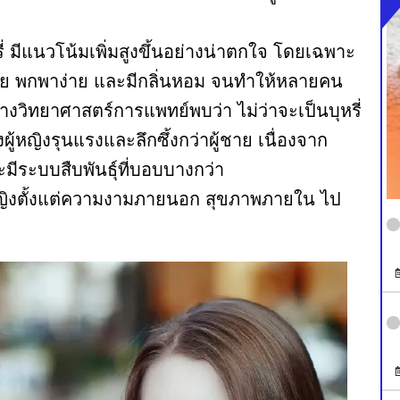
หรี่ มีแนวโน้มเพิ่มสูงขึ้นอย่างน่าตกใจ โดยเฉพาะ
สมัย พกพาง่าย และมีกลิ่นหอม จนทำให้หลายคน
วิทยาศาสตร์การแพทย์พบว่า ไม่ว่าจะเป็นบุหรี่
้หญิงรุนแรงและลึกซึ้งกว่าผู้ชาย เนื่องจาก
ีระบบสืบพันธุ์ที่บอบบางกว่า
้หญิงตั้งแต่ความงามภายนอก สุขภาพภายใน ไป