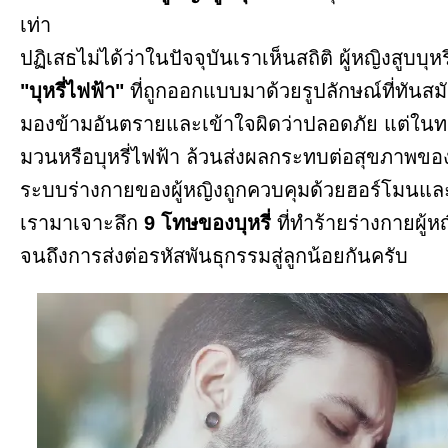
เท่า
ปฏิเสธไม่ได้ว่าในปัจจุบันเราเห็นสถิติ ผู้หญิงสูบบุ
"บุหรี่ไฟฟ้า"
ที่ถูกออกแบบมาด้วยรูปลักษณ์ที่ทัน
มองข้ามอันตรายและเข้าใจผิดว่าปลอดภัย แต่ในทาง
มวนหรือบุหรี่ไฟฟ้า ล้วนส่งผลกระทบต่อสุขภาพของผู
ระบบร่างกายของผู้หญิงถูกควบคุมด้วยฮอร์โมนและม
เรามาเจาะลึก
9 โทษของบุหรี่
ที่ทำร้ายร่างกายผู
จนถึงการส่งต่อรหัสพันธุกรรมสู่ลูกน้อยกันครับ