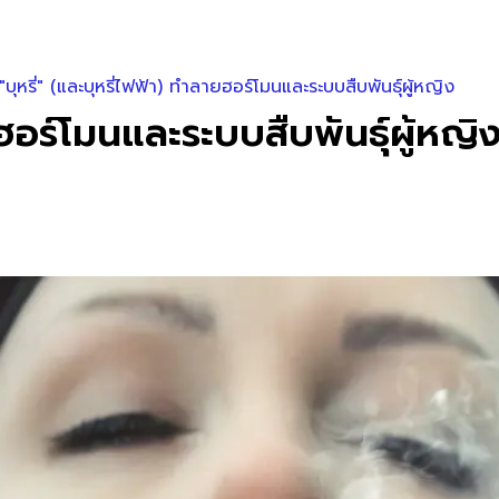
"บุหรี่" (และบุหรี่ไฟฟ้า) ทำลายฮอร์โมนและระบบสืบพันธุ์ผู้หญิง
ายฮอร์โมนและระบบสืบพันธุ์ผู้หญิ