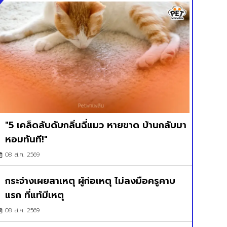
"5 เคล็ดลับดับกลิ่นฉี่แมว หายขาด บ้านกลับมา
หอมทันที!"
08 ส.ค. 2569
กระจ่างเผยสาเหตุ ผู้ก่อเหตุ ไม่ลงมือครูคาบ
แรก ที่แท้มีเหตุ
08 ส.ค. 2569