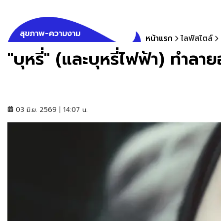
สุขภาพ-ความงาม
หน้าแรก
ไลฟ์สไตล์
"บุหรี่" (และบุหรี่ไฟฟ้า) ทำล
03 มิ.ย. 2569 | 14:07 น.