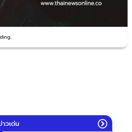
ing...
ข่าวเด่น