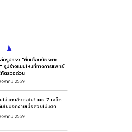
ะลึกรูปทรง "ผื่นเตือนภัยระยะ
" รูปร่างแบบไหนที่ทางการแพทย์
ให้ตรวจด่วน
สิงหาคม 2569
ไข่ไม่แตกอีกต่อไป! เผย 7 เคล็ด
ต้มไข่ปอกง่ายเนื้อสวยไม่แตก
สิงหาคม 2569