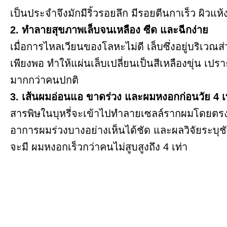
เป็นประจำจึงมักมีริ้วรอยลึก มีรอยตีนกาเร็ว ผิวแห้
2. ทำลายสุขภาพเล็บจนเหลือง ซีด และฉีกง่าย
เมื่อการไหลเวียนของโลหะไม่ดี เล็บซึ่งอยู่บริเ
เพียงพอ ทำให้แผ่นเล็บเปลี่ยนเป็นสีเหลืองขุ่น เปรา
มากกว่าคนปกติ
3. เส้นผมอ่อนแอ ขาดร่วง และผมหงอกก่อนวัย 4 เ
สารพิษในบุหรี่จะเข้าไปทำลายเซลล์รากผมโดยตรง ส
อาการผมร่วงบางอย่างเห็นได้ชัด และผลวิจัยระบุชัด
จะมี ผมหงอกเร็วกว่าคนไม่สูบสูงถึง 4 เท่า