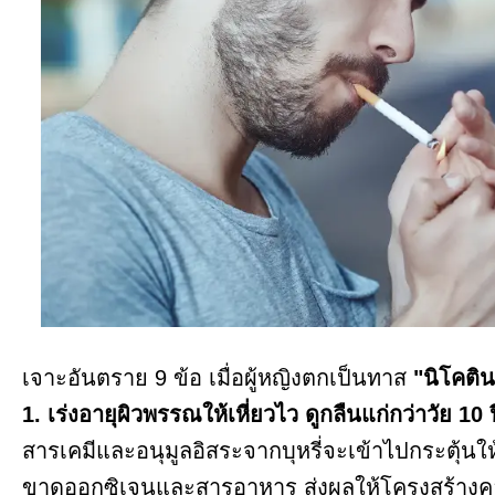
เจาะอันตราย 9 ข้อ เมื่อผู้หญิงตกเป็นทาส
"นิโคติน
1. เร่งอายุผิวพรรณให้เหี่ยวไว ดูกลืนแก่กว่าวัย 10 ป
สารเคมีและอนุมูลอิสระจากบุหรี่จะเข้าไปกระตุ้นให
ขาดออกซิเจนและสารอาหาร ส่งผลให้โครงสร้างคอลล