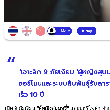
Play
"เจาะลึก 9 ภัยเงียบ 'ผู้หญิงสูบบุ
ฮอร์โมนและระบบสืบพันธุ์รับสาร
เร็ว 10 ปี
เปิด 9 ภัยเงียบ
"ผู้หญิงสูบบุหรี่"
และบุหรี่ไฟฟ้า ทำ