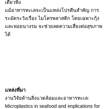
เดียวทิ้ง
แม้อาหารทะเลจะเป็นแหล่งโปรตีนสำคัญ การ
ระมัดระวังเรื่อง ไมโครพลาสติก โดยเฉพาะกุ้ง
และหอยนางรม จะช่วยลดความเสี่ยงต่อสุขภาพ
ได้
แหล่งที่มา
งานวิจัยด้านสิ่งแวดล้อมและอาหารทะเล:
Microplastics in seafood and implications for