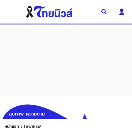
สุขภาพ-ความงาม
หน้าแรก
ไลฟ์สไตล์