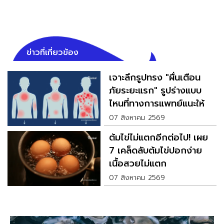
ข่าวที่เกี่ยวข้อง
เจาะลึกรูปทรง "ผื่นเตือน
ภัยระยะแรก" รูปร่างแบบ
ไหนที่ทางการแพทย์แนะให้
ตรวจด่วน
07 สิงหาคม 2569
ต้มไข่ไม่แตกอีกต่อไป! เผย
7 เคล็ดลับต้มไข่ปอกง่าย
เนื้อสวยไม่แตก
07 สิงหาคม 2569