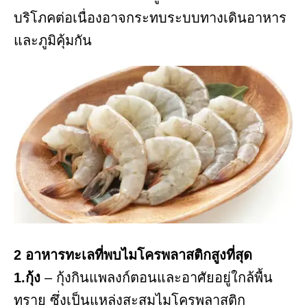
บริโภคต่อเนื่องอาจกระทบระบบทางเดินอาหาร
และภูมิคุ้มกัน
2 อาหารทะเลที่พบไมโครพลาสติกสูงที่สุด
1.กุ้ง
– กุ้งกินแพลงก์ตอนและอาศัยอยู่ใกล้พื้น
ทราย ซึ่งเป็นแหล่งสะสมไมโครพลาสติก