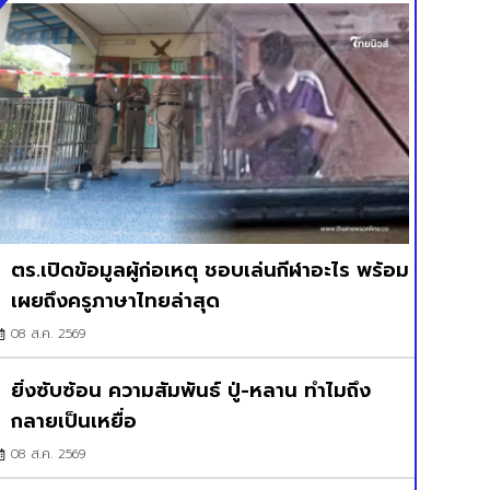
ตร.เปิดข้อมูลผู้ก่อเหตุ ชอบเล่นกีฬาอะไร พร้อม
เผยถึงครูภาษาไทยล่าสุด
08 ส.ค. 2569
ยิ่งซับซ้อน ความสัมพันธ์ ปู่-หลาน ทำไมถึง
กลายเป็นเหยื่อ
08 ส.ค. 2569