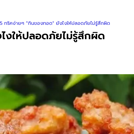
5 ทริคง่ายๆ "กินของทอด" ยังไงให้ปลอดภัยไม่รู้สึกผิด
งให้ปลอดภัยไม่รู้สึกผิด