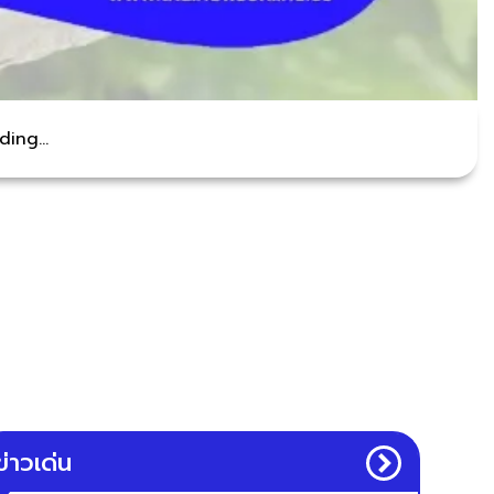
ing...
ข่าวเด่น