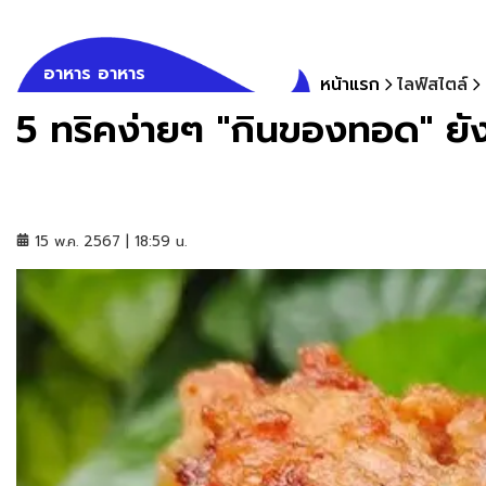
อาหาร อาหาร
หน้าแรก
ไลฟ์สไตล์
5 ทริคง่ายๆ "กินของทอด" ยังไ
15 พ.ค. 2567 | 18:59 น.