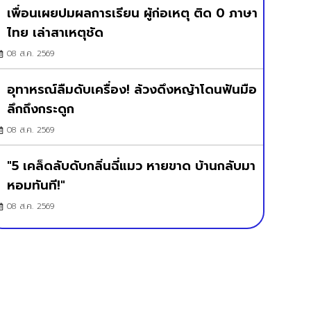
เพื่อนเผยปมผลการเรียน ผู้ก่อเหตุ ติด 0 ภาษา
ไทย เล่าสาเหตุชัด
08 ส.ค. 2569
อุทาหรณ์ลืมดับเครื่อง! ล้วงดึงหญ้าโดนฟันมือ
ลึกถึงกระดูก
08 ส.ค. 2569
"5 เคล็ดลับดับกลิ่นฉี่แมว หายขาด บ้านกลับมา
หอมทันที!"
08 ส.ค. 2569