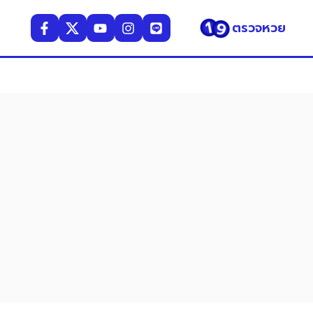
ตรวจหวย