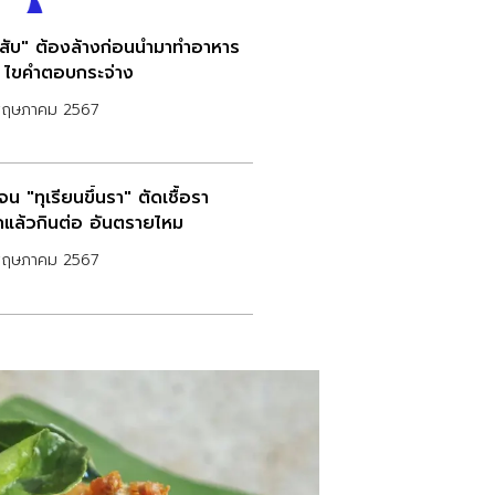
ูสับ" ต้องล้างก่อนนำมาทำอาหาร
 ไขคำตอบกระจ่าง
พฤษภาคม 2567
จน "ทุเรียนขึ้นรา" ตัดเชื้อรา
แล้วกินต่อ อันตรายไหม
พฤษภาคม 2567