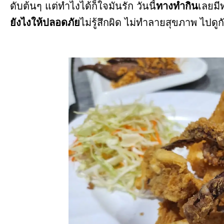
ดับต้นๆ แต่ทำไงได้ก็ใจมันรัก วันนี้
ทางทำกิน
เลยมี
ยังไงให้ปลอดภัย
ไม่รู้สึกผิด ไม่ทำลายสุขภาพ ไปดูก