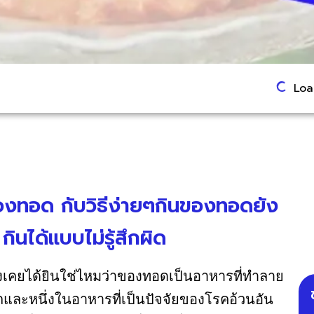
Load
งทอด กับวิธีง่ายๆกินของทอดยัง
ินได้แบบไม่รู้สึกผิด
งเคยได้ยินใช่ไหมว่าของทอดเป็นอาหารที่ทำลาย
ักและหนึ่งในอาหารที่เป็นปัจจัยของโรคอ้วนอัน