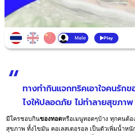
Play
ทางทำกินแจกทริคเอาใจคนรักขอ
ไงให้ปลอดภัย ไม่ทำลายสุขภาพ ก
มีใครชอบกิน
ของทอด
หรือเมนูทอดๆบ้าง ทุกคนต้อ
สุขภาพ ทั้งไขมัน คอเลสเตอรอล เป็นตัวเพิ่มน้ำหน