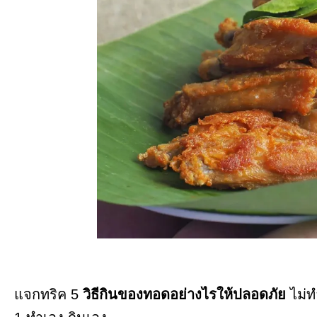
แจกทริค 5
วิธีกินของทอดอย่างไรให้ปลอดภัย
ไม่ท