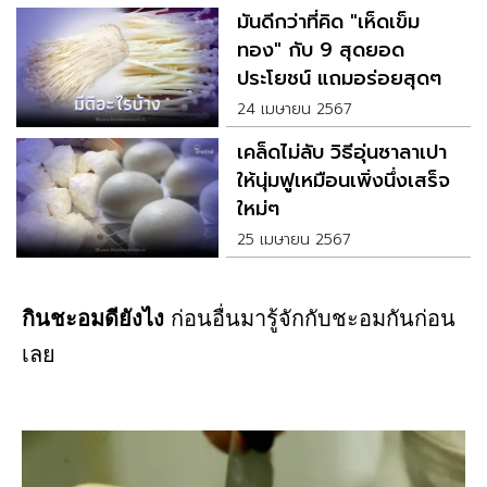
มันดีกว่าที่คิด "เห็ดเข็ม
ทอง" กับ 9 สุดยอด
ประโยชน์ แถมอร่อยสุดๆ
24 เมษายน 2567
เคล็ดไม่ลับ วิธีอุ่นซาลาเปา
ให้นุ่มฟูเหมือนเพิ่งนึ่งเสร็จ
ใหม่ๆ
25 เมษายน 2567
กินชะอมดียังไง
ก่อนอื่นมารู้จักกับชะอมกันก่อน
เลย