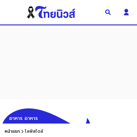
อาหาร อาหาร
หน้าแรก
ไลฟ์สไตล์