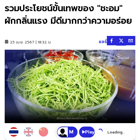
รวมประโยชน์ขั้นเทพของ "ชะอม"
ผักกลิ่นแรง มีดีมากกว่าความอร่อย
แชร์
25 เม.ย. 2567 | 18:32 น.
Play
Loading...