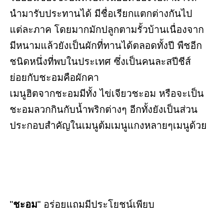
นำมารับประทานได้ มีชื่อเรียกแตกต่างกันไป
แต่ละภาค โดยมากมักปลูกตามรั้วบ้านเนื่องจาก
มีหนามแล้วยังเป็นผักที่ทานได้ตลอดทั้งปี พืชอีก
ชนิดหนึ่งที่พบในประเทศ ซึ่งเป็นคนละสปีชีส์
ย่อยกับชะอมคือผักคา
เมนูฮิตจากชะอมมีทั้ง ไข่เจียวชะอม หรือจะเป็น
ชะอมลวกกินกับน้ำพริกต่างๆ อีกทั้งยังเป็นส่วน
ประกอบสำคัญในเมนูต้มเมนูแกงหลายๆเมนูด้วย
"
ชะอม
" อร่อยแถมมีประโยชน์เพียบ