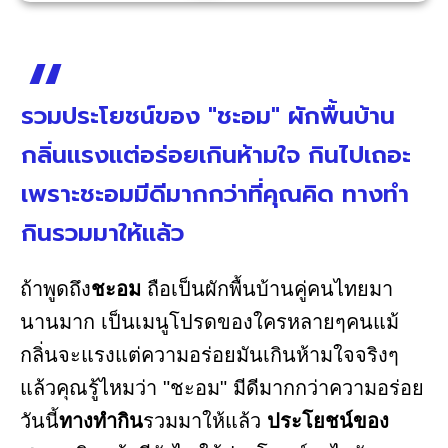
รวมประโยชน์ของ "ชะอม" ผักพื้นบ้าน
กลิ่นแรงแต่อร่อยเกินห้ามใจ กินไปเถอะ
เพราะชะอมมีดีมากกว่าที่คุณคิด ทางทำ
กินรวมมาให้แล้ว
ถ้าพูดถึง
ชะอม
ถือเป็นผักพื้นบ้านคู่คนไทยมา
นานมาก เป็นเมนูโปรดของใครหลายๆคนแม้
กลิ่นจะแรงแต่ความอร่อยมันเกินห้ามใจจริงๆ
แล้วคุณรู้ไหมว่า "ชะอม" มีดีมากกว่าความอร่อย
วันนี้
ทางทำกิน
รวมมาให้แล้ว
ประโยชน์ของ