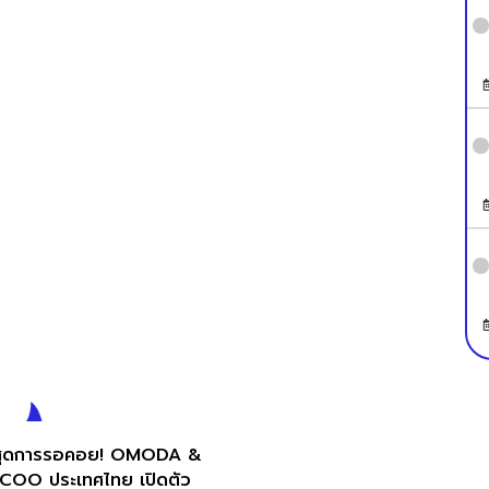
ุดการรอคอย! OMODA &
COO ประเทศไทย เปิดตัว