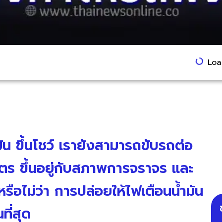
Load
มัน ขึ้นโชว์ เรายังสามารถขับรถต่อ
ตร ขึ้นอยู่กับสภาพการจราจร และ
้หรือไม่ว่า การปล่อยให้ไฟเตือนน้ำมัน
ที่สุด