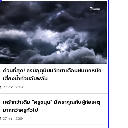
ด่วนที่สุด! กรมอุตุนิยมวิทยาเตือนฝนตกหนัก
เสี่ยงน้ำท่วมฉับพลัน
07 ส.ค. 2569
เศร้ากว่าเดิม "ครูขนุน" มีพระคุณกับผู้ก่อเหตุ
มากกว่าครูทั่วไป
07 ส.ค. 2569