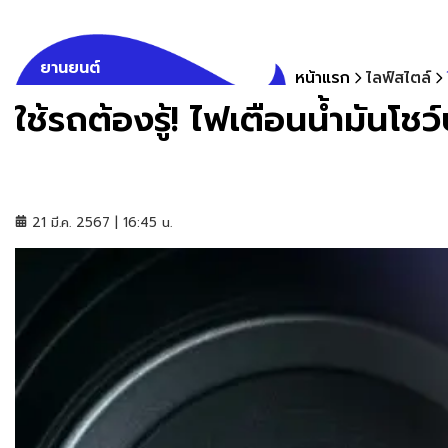
ยานยนต์
หน้าแรก
ไลฟ์สไตล์
ใช้รถต้องรู้! ไฟเตือนน้ำมันโชว
21 มี.ค. 2567 | 16:45 น.