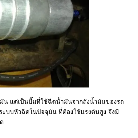
มน้ำมัน แต่เป็นปั๊มที่ใช้ฉีดน้ำมันจากถังน้ำมันของรถ
ระบบหัวฉีดในปัจจุบัน ที่ต้องใช้แรงดันสูง จึงมี
ฉีด