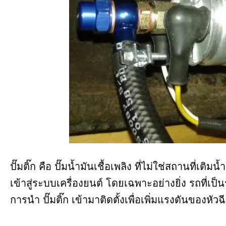
ปั๊มติ๊ก คือ ปั๊มน้ำมันเชื้อเพลิง ที่ไม่ใช่สถานที่เติ
เข้าสู่ระบบเครื่องยนต์ โดยเฉพาะอย่างยิ่ง รถที่เป็น
การนำ ปั๊มติ๊ก เข้ามาติดตั้งเพื่อเพิ่มแรงดันของหัว