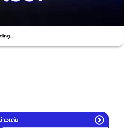
ing...
ข่าวเด่น