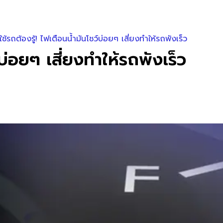
ใช้รถต้องรู้! ไฟเตือนน้ำมันโชว์บ่อยๆ เสี่ยงทำให้รถพังเร็ว
์บ่อยๆ เสี่ยงทำให้รถพังเร็ว