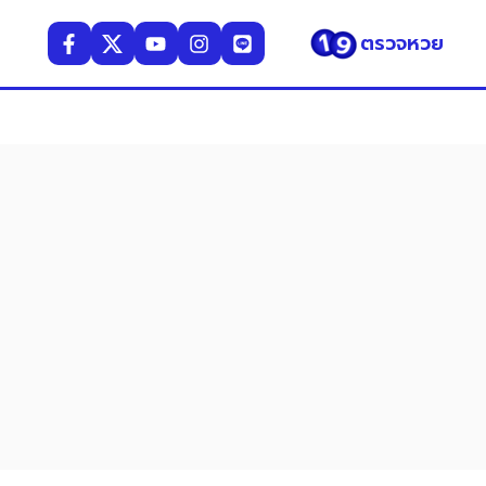
ตรวจหวย