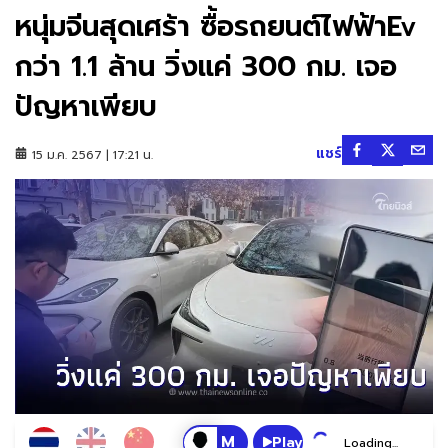
หนุ่มจีนสุดเศร้า ซื้อรถยนต์ไฟฟ้าEv
กว่า 1.1 ล้าน วิ่งแค่ 300 กม. เจอ
ปัญหาเพียบ
แชร์
15 ม.ค. 2567 | 17:21 น.
Play
Loading...