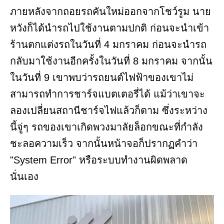
ภายหลังจากถอยรถคันใหม่ออกจากโชว์รูม นาย
หวังก็ได้นำรถไปใช้งานตามปกติ ก่อนจะนำเข้า
ร้านตกแต่งรถในวันที่ 4 มกราคม ก่อนจะนำรถ
กลับมาใช้งานอีกครั้งในวันที่ 8 มกราคม จากนั้น
ในวันที่ 9 เขาพบว่ารถยนต์ไฟฟ้าของเขาไม่
สามารถทำการชาร์จแบตเตอรี่ได้ แม้ว่าเขาจะ
ลองเปลี่ยนสถานีชาร์จไฟแล้วก็ตาม ซึ่งระหว่าง
นี้จู่ๆ รถของเขาเกิดพวงมาลัยล็อกขณะที่กำลัง
ชะลอความเร็ว จากนั้นหน้าจอก็ปรากฏคำว่า
"System Error" หรือระบบทำงานผิดพลาด
นั่นเอง