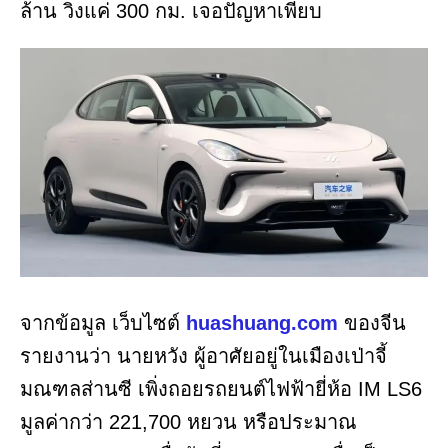
ล้าน วิ่งแค่ 300 กม. เจอปัญหาเพียบ
จากข้อมูล เว็บไซต์
huashuang.com
ของจีน
รายงานว่า นายหวัง ผู้อาศัยอยู่ในเมืองเป่าจี้
มณฑลส่านซี เพิ่งถอยรถยนต์ไฟฟ้ายี่ห้อ IM LS6
มูลค่ากว่า 221,700 หยวน หรือประมาณ