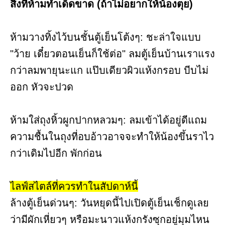
สิ่งที่ห้ามทำเด็ดขาด (ถ้าไม่อยากให้น้องตุย)
ห้ามวางทิ้งไว้บนชั้นตู้เย็นโต้งๆ: ชะล่าใจแบบ
"ว้าย เดี๋ยวตอนเย็นก็ใช้ต่อ" ลมตู้เย็นบ้านเราแรง
กว่าลมพายุนะแก แป๊บเดียวผิวแห้งกรอบ บีบไม่
ออก หัวจะปวด
ห้ามใส่ถุงหิ้วผูกปากหลวมๆ: ลมเข้าได้อยู่ดีแถม
ความชื้นในถุงที่อบอ้าวอาจจะทำให้น้องขึ้นราไว
กว่าเดิมไปอีก พักก่อน
ไลฟ์สไตล์ที่ควรทำในสัปดาห์นี้
ล้างตู้เย็นด่วนๆ: วันหยุดนี้ไปเปิดตู้เย็นเช็กดูเลย
ว่ามีผักเหี่ยวๆ หรือมะนาวแห้งกรังซุกอยู่มุมไหน