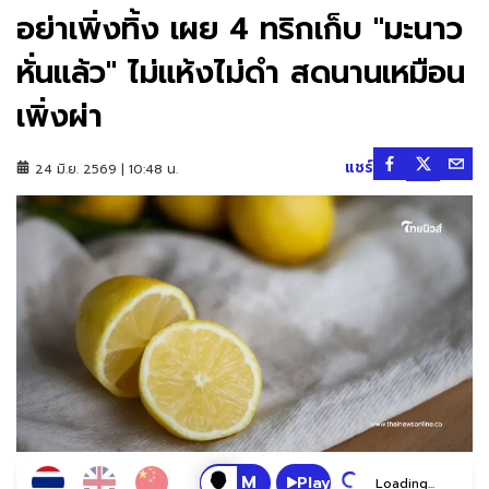
อย่าเพิ่งทิ้ง เผย 4 ทริกเก็บ "มะนาว
หั่นแล้ว" ไม่แห้งไม่ดำ สดนานเหมือน
เพิ่งผ่า
แชร์
24 มิ.ย. 2569 | 10:48 น.
Play
Loading...