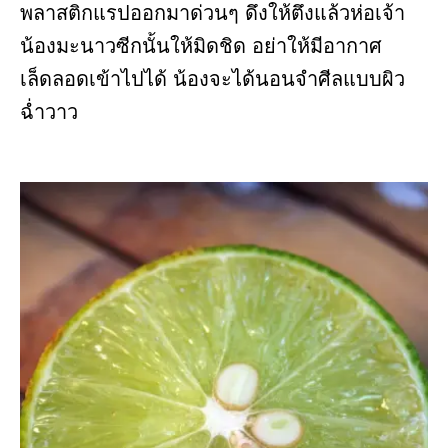
พลาสติกแรปออกมาด่วนๆ ดึงให้ตึงแล้วห่อเจ้า
น้องมะนาวซีกนั้นให้มิดชิด อย่าให้มีอากาศ
เล็ดลอดเข้าไปได้ น้องจะได้นอนจำศีลแบบผิว
ฉ่ำวาว