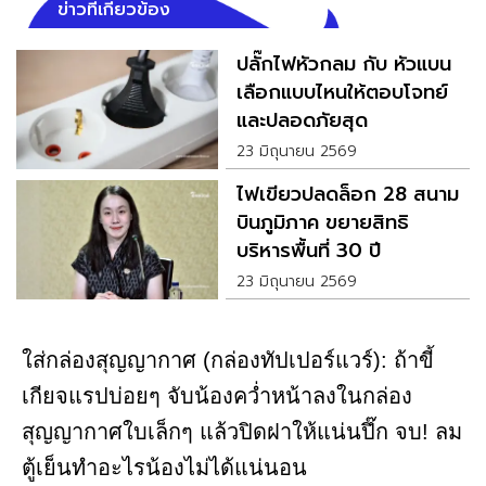
ข่าวที่เกี่ยวข้อง
ปลั๊กไฟหัวกลม กับ หัวแบน
เลือกแบบไหนให้ตอบโจทย์
และปลอดภัยสุด
23 มิถุนายน 2569
ไฟเขียวปลดล็อก 28 สนาม
บินภูมิภาค ขยายสิทธิ
บริหารพื้นที่ 30 ปี
23 มิถุนายน 2569
ใส่กล่องสุญญากาศ (กล่องทัปเปอร์แวร์): ถ้าขี้
เกียจแรปบ่อยๆ จับน้องคว่ำหน้าลงในกล่อง
สุญญากาศใบเล็กๆ แล้วปิดฝาให้แน่นปึ๊ก จบ! ลม
ตู้เย็นทำอะไรน้องไม่ได้แน่นอน